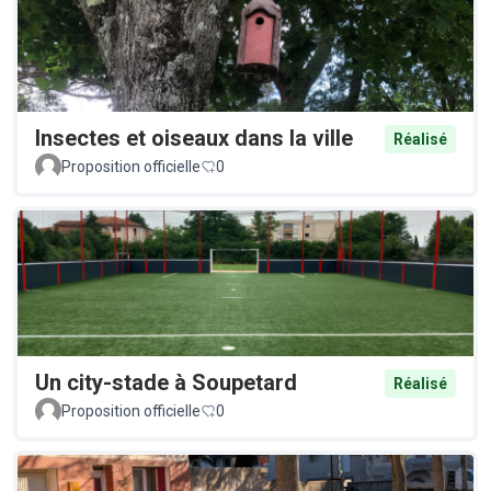
Insectes et oiseaux dans la ville
Réalisé
Proposition officielle
0
Un city-stade à Soupetard
Réalisé
Proposition officielle
0