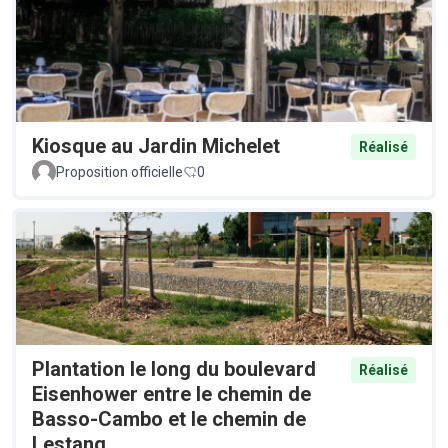
Kiosque au Jardin Michelet
Réalisé
Proposition officielle
0
Plantation le long du boulevard
Réalisé
Eisenhower entre le chemin de
Basso-Cambo et le chemin de
Lestang