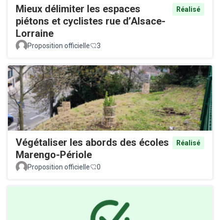
Mieux délimiter les espaces
Réalisé
piétons et cyclistes rue d’Alsace-
Lorraine
Proposition officielle
3
Végétaliser les abords des écoles
Réalisé
Marengo-Périole
Proposition officielle
0