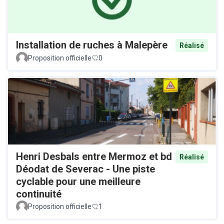
Installation de ruches à Malepère
Réalisé
Proposition officielle
0
Henri Desbals entre Mermoz et bd
Réalisé
Déodat de Severac - Une piste
cyclable pour une meilleure
continuité
Proposition officielle
1