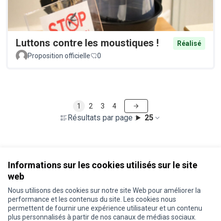
Luttons contre les moustiques !
Réalisé
Proposition officielle
0
1
2
3
4
Résultats par page :
25
Voir toutes les propositions retirées
Informations sur les cookies utilisés sur le site
web
Nous utilisons des cookies sur notre site Web pour améliorer la
Conditions d'utilisation
performance et les contenus du site. Les cookies nous
Paramètres des cookies
permettent de fournir une expérience utilisateur et un contenu
Je participe ! sur X
Je participe ! sur Facebook
Je participe ! sur Instagram
plus personnalisés à partir de nos canaux de médias sociaux.