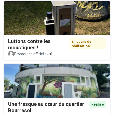
Luttons contre les
En cours de
réalisation
moustiques !
Proposition officielle
0
Une fresque au cœur du quartier
Réalisé
Bourrasol