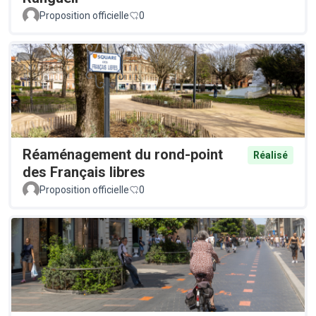
Proposition officielle
0
Réaménagement du rond-point
Réalisé
des Français libres
Proposition officielle
0