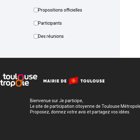
Propositions officielles
Participants
Des réunions
Bienvenue sur Je participe,
Le site de participation citoyenne de Toulouse Métropole
Proposez, donnez votre avis et partagez vos idées.