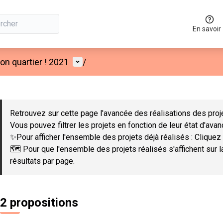
En savoir
Menu utilisateur
n quartier ! 2021
/
 la carte
 suivant est une carte qui présente les éléments de cette page co
Retrouvez sur cette page l'avancée des réalisations des proje
Vous pouvez filtrer les projets en fonction de leur état d'ava
✨Pour afficher l'ensemble des projets déjà réalisés : Cliquez 
🗺️ Pour que l'ensemble des projets réalisés s'affichent sur 
résultats par page.
2 propositions