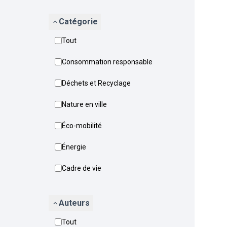
Catégorie
Tout
Consommation responsable
Déchets et Recyclage
Nature en ville
Éco-mobilité
Énergie
Cadre de vie
Auteurs
Tout