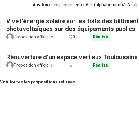
Aléatoire
Les plus récentes
A-Z (alphabétique)
Z-A (alp
Vive l’énergie solaire sur les toits des bâtimen
photovoltaïques sur des équipements publics
Proposition officielle
0
Réalisé
Réouverture d’un espace vert aux Toulousains
Proposition officielle
1
Réalisé
Voir toutes les propositions retirées