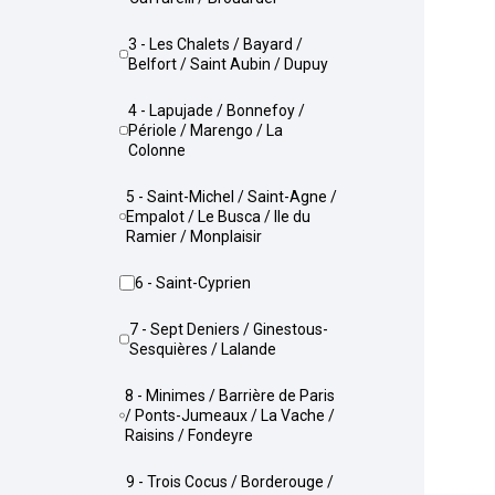
3 - Les Chalets / Bayard /
Belfort / Saint Aubin / Dupuy
4 - Lapujade / Bonnefoy /
Périole / Marengo / La
Colonne
5 - Saint-Michel / Saint-Agne /
Empalot / Le Busca / Ile du
Ramier / Monplaisir
6 - Saint-Cyprien
7 - Sept Deniers / Ginestous-
Sesquières / Lalande
8 - Minimes / Barrière de Paris
/ Ponts-Jumeaux / La Vache /
Raisins / Fondeyre
9 - Trois Cocus / Borderouge /