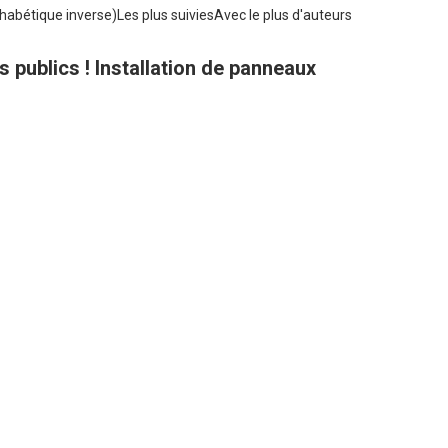
habétique inverse)
Les plus suivies
Avec le plus d'auteurs
ts publics ! Installation de panneaux