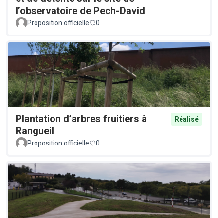
l’observatoire de Pech-David
Proposition officielle
0
Plantation d’arbres fruitiers à
Réalisé
Rangueil
Proposition officielle
0