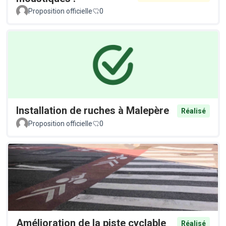
Proposition officielle
0
Installation de ruches à Malepère
Réalisé
Proposition officielle
0
Amélioration de la piste cyclable
Réalisé