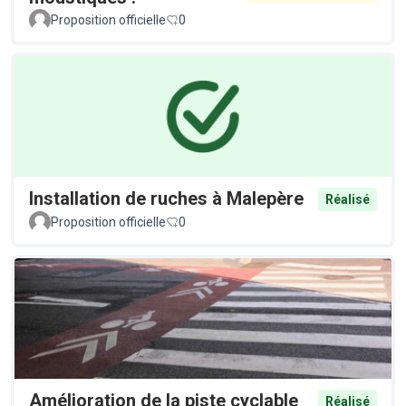
Proposition officielle
0
Installation de ruches à Malepère
Réalisé
Proposition officielle
0
Amélioration de la piste cyclable
Réalisé