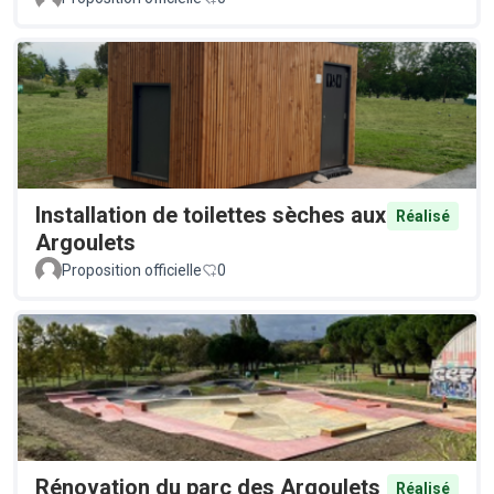
Installation de toilettes sèches aux
Réalisé
Argoulets
Proposition officielle
0
Rénovation du parc des Argoulets
Réalisé