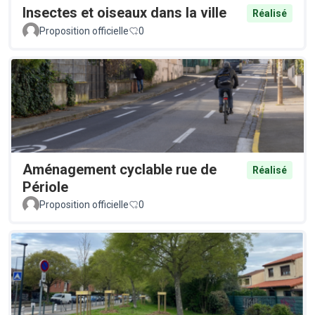
Insectes et oiseaux dans la ville
Réalisé
Proposition officielle
0
Aménagement cyclable rue de
Réalisé
Périole
Proposition officielle
0