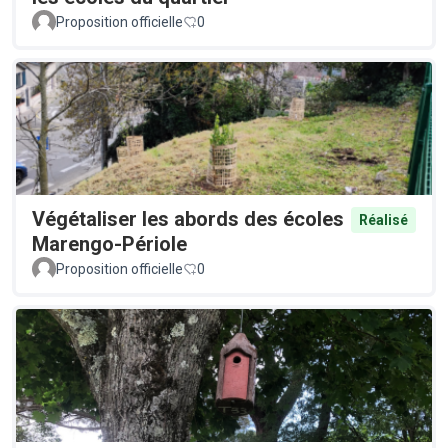
Proposition officielle
0
Végétaliser les abords des écoles
Réalisé
Marengo-Périole
Proposition officielle
0