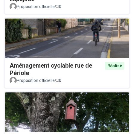
Proposition officielle
0
Aménagement cyclable rue de
Réalisé
Périole
Proposition officielle
0