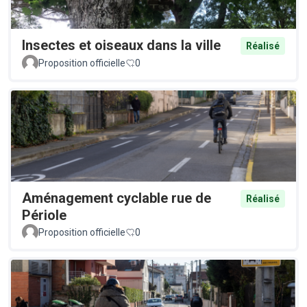
Insectes et oiseaux dans la ville
Réalisé
Proposition officielle
0
Aménagement cyclable rue de
Réalisé
Périole
Proposition officielle
0