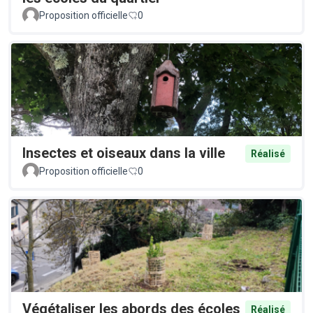
Proposition officielle
0
Insectes et oiseaux dans la ville
Réalisé
Proposition officielle
0
Végétaliser les abords des écoles
Réalisé