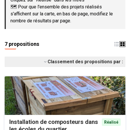
🗺️ Pour que l'ensemble des projets réalisés
s'affichent sur la carte, en bas de page, modifiez le
nombre de résultats par page.
7 propositions
Classement des propositions par :
Installation de composteurs dans
Réalisé
les écoles du quartier