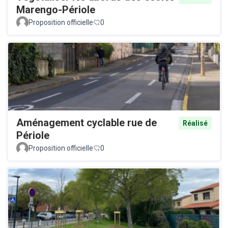
Marengo-Périole
Proposition officielle
0
Aménagement cyclable rue de
Réalisé
Périole
Proposition officielle
0