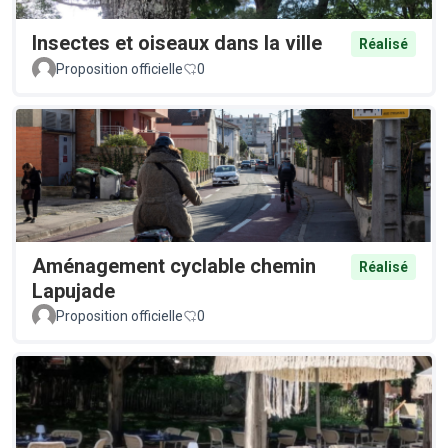
Insectes et oiseaux dans la ville
Réalisé
Proposition officielle
0
Aménagement cyclable chemin
Réalisé
Lapujade
Proposition officielle
0