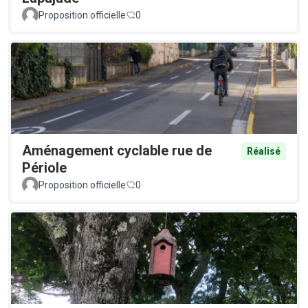
Proposition officielle
0
Aménagement cyclable rue de
Réalisé
Périole
Proposition officielle
0