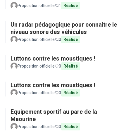
Proposition officielle
1
Réalisé
Un radar pédagogique pour connaitre le
niveau sonore des véhicules
Proposition officielle
0
Réalisé
Luttons contre les moustiques !
Proposition officielle
0
Réalisé
Luttons contre les moustiques !
Proposition officielle
0
Réalisé
Equipement sportif au parc de la
Maourine
Proposition officielle
0
Réalisé