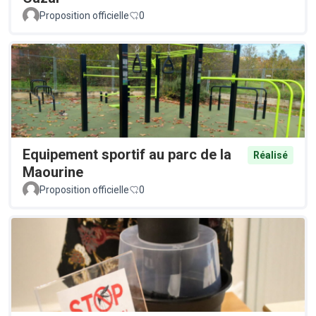
Proposition officielle
0
Equipement sportif au parc de la
Réalisé
Maourine
Proposition officielle
0