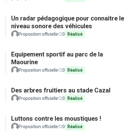
Un radar pédagogique pour connaitre le
niveau sonore des véhicules
Proposition officielle
0
Réalisé
Equipement sportif au parc de la
Maourine
Proposition officielle
0
Réalisé
Des arbres fruitiers au stade Cazal
Proposition officielle
0
Réalisé
Luttons contre les moustiques !
Proposition officielle
0
Réalisé