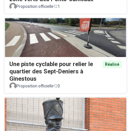
Proposition officielle
1
Une piste cyclable pour relier le
Réalisé
quartier des Sept-Deniers à
Ginestous
Proposition officielle
0