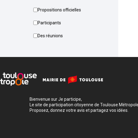
Propositions officielles
Participants
Des réunions
Bienvenue sur Je participe,
Le site de participation citoyenne de Toulouse Métropole
Proposez, donnez votre avis et partagez vos idées.