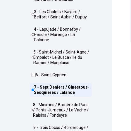
3 - Les Chalets / Bayard /
Belfort / Saint Aubin / Dupuy
4 - Lapujade / Bonnefoy /
Périole / Marengo / La
Colonne
5 - Saint-Michel / Saint-Agne /
Empalot / Le Busca / Ile du
Ramier / Monplaisir
6 - Saint-Cyprien
7 - Sept Deniers / Ginestous-
Sesquières / Lalande
8 - Minimes / Barrière de Paris
/ Ponts-Jumeaux / La Vache /
Raisins / Fondeyre
9 - Trois Cocus / Borderouge /