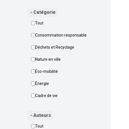
Catégorie
Tout
Consommation responsable
Déchets et Recyclage
Nature en ville
Éco-mobilité
Énergie
Cadre de vie
Auteurs
Tout