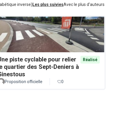
abétique inverse)
Les plus suivies
Avec le plus d'auteurs
Une piste cyclable pour relier
Réalisé
le quartier des Sept-Deniers à
Ginestous
Proposition officielle
0