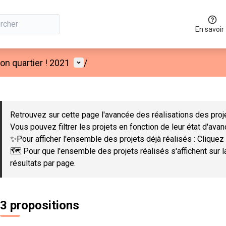
En savoir
Menu utilisateur
n quartier ! 2021
/
 la carte
 suivant est une carte qui présente les éléments de cette page co
Retrouvez sur cette page l'avancée des réalisations des proje
Vous pouvez filtrer les projets en fonction de leur état d'ava
✨Pour afficher l'ensemble des projets déjà réalisés : Cliquez 
🗺️ Pour que l'ensemble des projets réalisés s'affichent sur 
résultats par page.
3 propositions