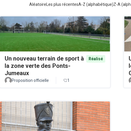
Aléatoire
Les plus récentes
A-Z (alphabétique)
Z-A (alph
Un nouveau terrain de sport à
Réalisé
la zone verte des Ponts-
Jumeaux
Proposition officielle
1