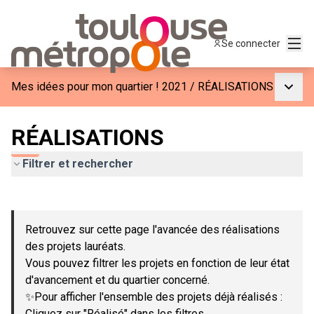
Menu
Se connecter
Menu p
Mes idées pour mon quartier ! 2021
/
RÉALISATIONS
RÉALISATIONS
Filtrer et rechercher
Passer la carte
Leaflet
|
©
OpenStreetMap
contributors
L'élément suivant est une carte qui présente les éléments de c
+
Retrouvez sur cette page l'avancée des réalisations
−
des projets lauréats.
Vous pouvez filtrer les projets en fonction de leur état
d'avancement et du quartier concerné.
✨Pour afficher l'ensemble des projets déjà réalisés :
Cliquez sur "Réalisé" dans les filtres