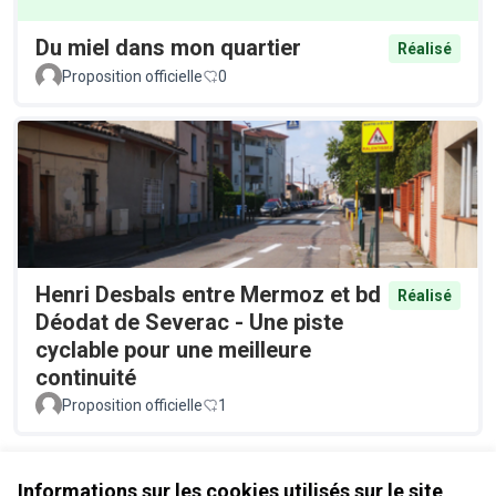
Du miel dans mon quartier
Réalisé
Proposition officielle
0
Henri Desbals entre Mermoz et bd
Réalisé
Déodat de Severac - Une piste
cyclable pour une meilleure
continuité
Proposition officielle
1
Voir toutes les propositions retirées
Informations sur les cookies utilisés sur le site