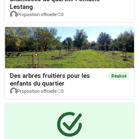
Lestang
Proposition officielle
0
Des arbres fruitiers pour les
Réalisé
enfants du quartier
Proposition officielle
0