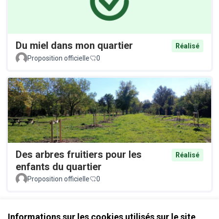
Du miel dans mon quartier
Réalisé
Proposition officielle
0
Des arbres fruitiers pour les
Réalisé
enfants du quartier
Proposition officielle
0
Voir toutes les propositions retirées
Informations sur les cookies utilisés sur le site