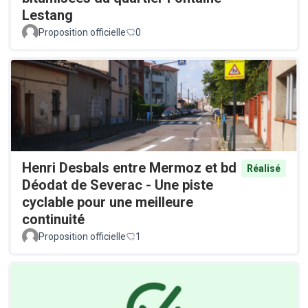
Lestang
Proposition officielle
0
Henri Desbals entre Mermoz et bd
Réalisé
Déodat de Severac - Une piste
cyclable pour une meilleure
continuité
Proposition officielle
1