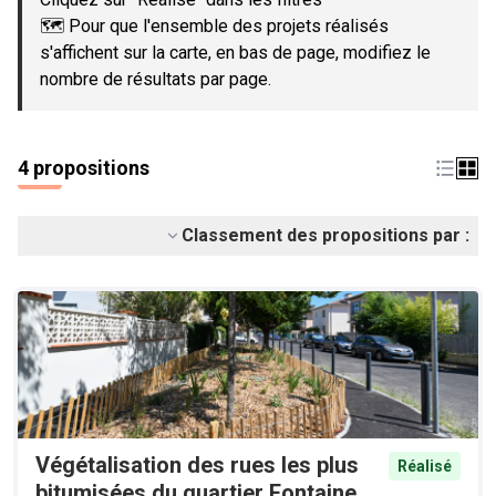
🗺️ Pour que l'ensemble des projets réalisés
s'affichent sur la carte, en bas de page, modifiez le
nombre de résultats par page.
4 propositions
Classement des propositions par :
Végétalisation des rues les plus
Réalisé
bitumisées du quartier Fontaine