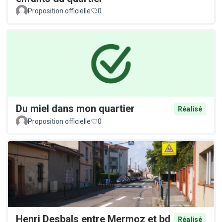
Proposition officielle
0
Du miel dans mon quartier
Réalisé
Proposition officielle
0
Henri Desbals entre Mermoz et bd
Réalisé