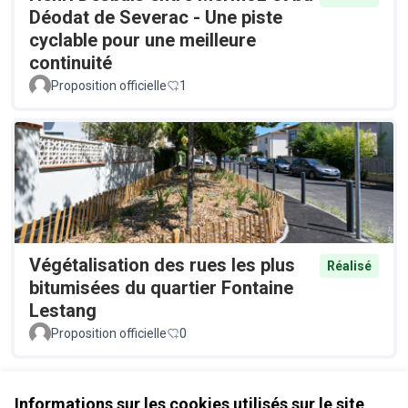
Déodat de Severac - Une piste
cyclable pour une meilleure
continuité
Proposition officielle
1
Végétalisation des rues les plus
Réalisé
bitumisées du quartier Fontaine
Lestang
Proposition officielle
0
Voir toutes les propositions retirées
Informations sur les cookies utilisés sur le site