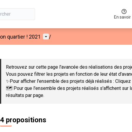
En savoir
Menu utilisateur
n quartier ! 2021
/
 la carte
 suivant est une carte qui présente les éléments de cette page co
Retrouvez sur cette page l'avancée des réalisations des proje
Vous pouvez filtrer les projets en fonction de leur état d'ava
✨Pour afficher l'ensemble des projets déjà réalisés : Cliquez 
🗺️ Pour que l'ensemble des projets réalisés s'affichent sur 
résultats par page.
4 propositions