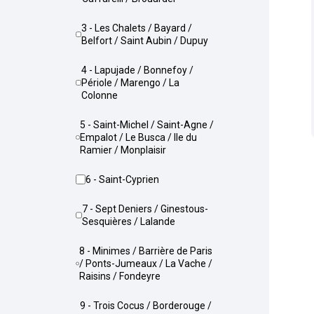
3 - Les Chalets / Bayard /
Belfort / Saint Aubin / Dupuy
4 - Lapujade / Bonnefoy /
Périole / Marengo / La
Colonne
5 - Saint-Michel / Saint-Agne /
Empalot / Le Busca / Ile du
Ramier / Monplaisir
6 - Saint-Cyprien
7 - Sept Deniers / Ginestous-
Sesquières / Lalande
8 - Minimes / Barrière de Paris
/ Ponts-Jumeaux / La Vache /
Raisins / Fondeyre
9 - Trois Cocus / Borderouge /