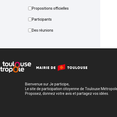
Propositions officielles
Participants
Des réunions
Bienvenue sur Je participe,
Le site de participation citoyenne de Toulouse Métropole
Proposez, donnez votre avis et partagez vos idées.