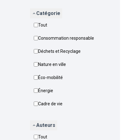
Catégorie
Tout
Consommation responsable
Déchets et Recyclage
Nature en ville
Éco-mobilité
Énergie
Cadre de vie
Auteurs
Tout