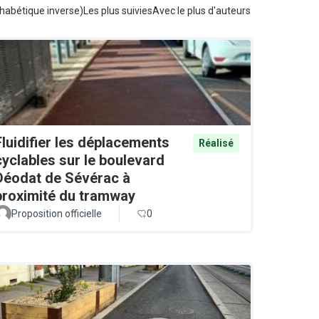
habétique inverse)
Les plus suivies
Avec le plus d'auteurs
Fluidifier les déplacements
Réalisé
cyclables sur le boulevard
Déodat de Sévérac à
proximité du tramway
Proposition officielle
0