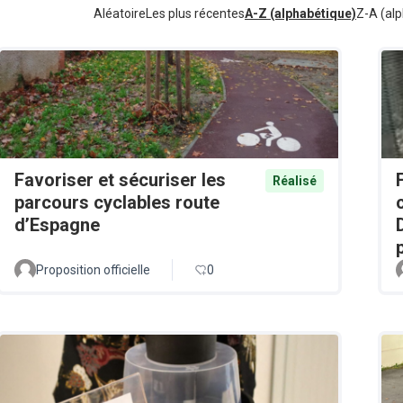
Aléatoire
Les plus récentes
A-Z (alphabétique)
Z-A (alp
Favoriser et sécuriser les
Réalisé
parcours cyclables route
d’Espagne
Proposition officielle
0