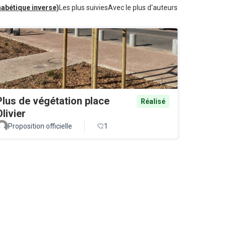
habétique inverse)
Les plus suivies
Avec le plus d'auteurs
Plus de végétation place
Réalisé
Olivier
Proposition officielle
1