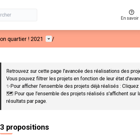
En savoir
Menu utilisateur
n quartier ! 2021
/
 la carte
 suivant est une carte qui présente les éléments de cette page co
Retrouvez sur cette page l'avancée des réalisations des proje
Vous pouvez filtrer les projets en fonction de leur état d'ava
✨Pour afficher l'ensemble des projets déjà réalisés : Cliquez 
🗺️ Pour que l'ensemble des projets réalisés s'affichent sur 
résultats par page.
3 propositions