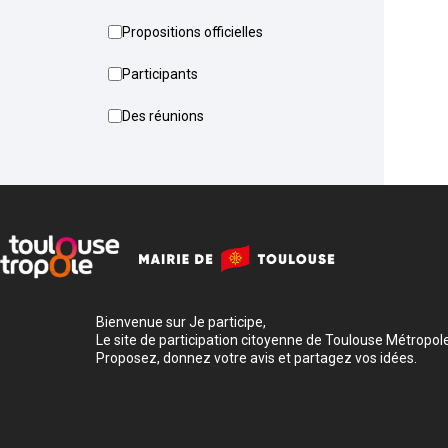
Propositions officielles
Participants
Des réunions
Bienvenue sur Je participe,
Le site de participation citoyenne de Toulouse Métropole
Proposez, donnez votre avis et partagez vos idées.