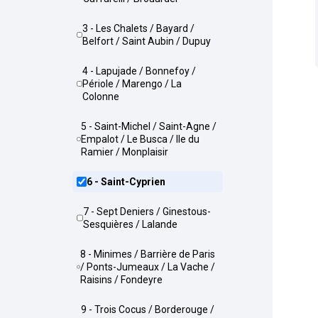
3 - Les Chalets / Bayard /
Belfort / Saint Aubin / Dupuy
4 - Lapujade / Bonnefoy /
Périole / Marengo / La
Colonne
5 - Saint-Michel / Saint-Agne /
Empalot / Le Busca / Ile du
Ramier / Monplaisir
6 - Saint-Cyprien
7 - Sept Deniers / Ginestous-
Sesquières / Lalande
8 - Minimes / Barrière de Paris
/ Ponts-Jumeaux / La Vache /
Raisins / Fondeyre
9 - Trois Cocus / Borderouge /