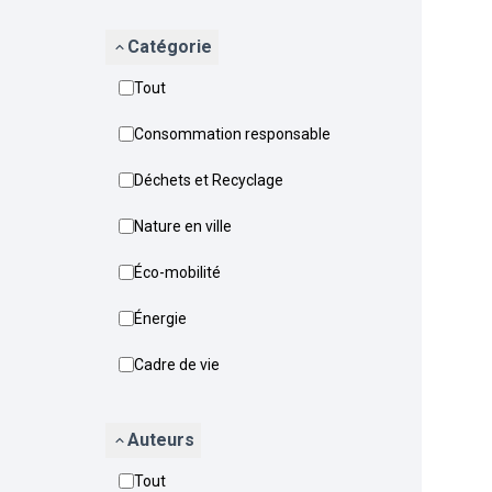
Catégorie
Tout
Consommation responsable
Déchets et Recyclage
Nature en ville
Éco-mobilité
Énergie
Cadre de vie
Auteurs
Tout