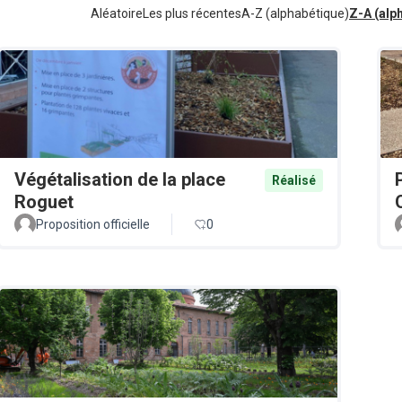
Aléatoire
Les plus récentes
A-Z (alphabétique)
Z-A (alp
Végétalisation de la place
Réalisé
Roguet
Proposition officielle
0