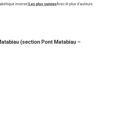
abétique inverse)
Les plus suivies
Avec le plus d'auteurs
atabiau (section Pont Matabiau –