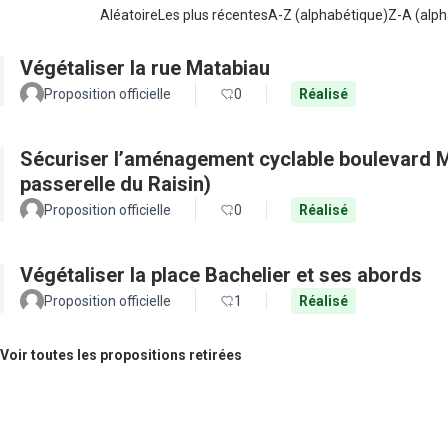
Aléatoire
Les plus récentes
A-Z (alphabétique)
Z-A (alph
Végétaliser la rue Matabiau
Proposition officielle
0
Réalisé
Sécuriser l’aménagement cyclable boulevard M
passerelle du Raisin)
Proposition officielle
0
Réalisé
Végétaliser la place Bachelier et ses abords
Proposition officielle
1
Réalisé
Voir toutes les propositions retirées