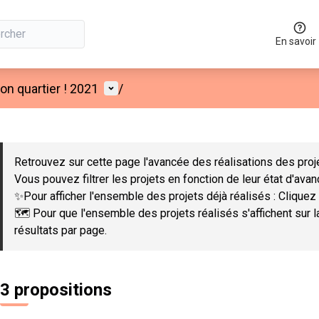
En savoir
Menu utilisateur
n quartier ! 2021
/
 la carte
 suivant est une carte qui présente les éléments de cette page co
Retrouvez sur cette page l'avancée des réalisations des proje
Vous pouvez filtrer les projets en fonction de leur état d'ava
✨Pour afficher l'ensemble des projets déjà réalisés : Cliquez 
🗺️ Pour que l'ensemble des projets réalisés s'affichent sur 
résultats par page.
3 propositions