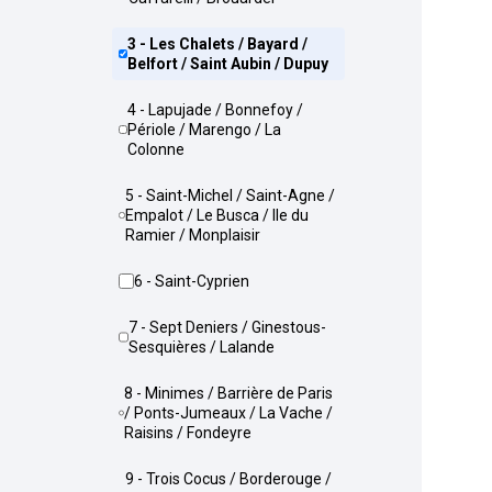
3 - Les Chalets / Bayard /
Belfort / Saint Aubin / Dupuy
4 - Lapujade / Bonnefoy /
Périole / Marengo / La
Colonne
5 - Saint-Michel / Saint-Agne /
Empalot / Le Busca / Ile du
Ramier / Monplaisir
6 - Saint-Cyprien
7 - Sept Deniers / Ginestous-
Sesquières / Lalande
8 - Minimes / Barrière de Paris
/ Ponts-Jumeaux / La Vache /
Raisins / Fondeyre
9 - Trois Cocus / Borderouge /