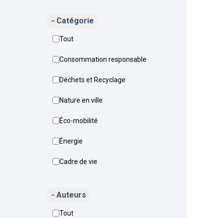
Catégorie
Tout
Consommation responsable
Déchets et Recyclage
Nature en ville
Éco-mobilité
Énergie
Cadre de vie
Auteurs
Tout