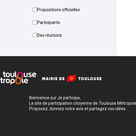
Propositions officielles
Participants
Des réunions
Bienvenue sur Je participe,
Le site de participation citoyenne de Toulouse Métropole
Proposez, donnez votre avis et partagez vos idées.