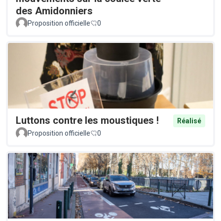
des Amidonniers
Proposition officielle
0
Luttons contre les moustiques !
Réalisé
Proposition officielle
0