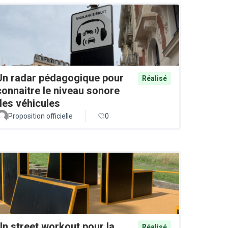
Un radar pédagogique pour
Réalisé
connaitre le niveau sonore
des véhicules
Proposition officielle
0
Un street workout pour la
Réalisé