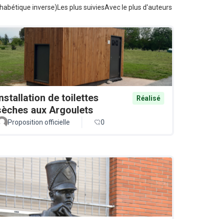
habétique inverse)
Les plus suivies
Avec le plus d'auteurs
Installation de toilettes
Réalisé
sèches aux Argoulets
Proposition officielle
0