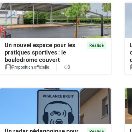
Un nouvel espace pour les
Réalisé
pratiques sportives : le
boulodrome couvert
Proposition officielle
0
Un radar pédagogique pour
Réalisé