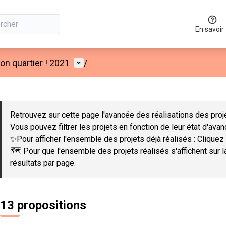
En savoir
Menu utilisateur
n quartier ! 2021
/
 la carte
 suivant est une carte qui présente les éléments de cette page co
Retrouvez sur cette page l'avancée des réalisations des proje
Vous pouvez filtrer les projets en fonction de leur état d'ava
✨Pour afficher l'ensemble des projets déjà réalisés : Cliquez 
🗺️ Pour que l'ensemble des projets réalisés s'affichent sur 
résultats par page.
13 propositions