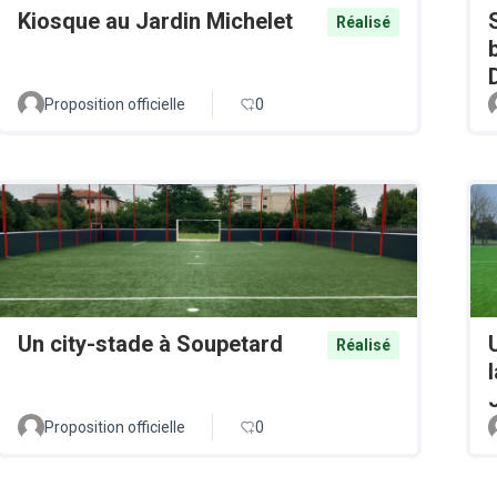
Kiosque au Jardin Michelet
Réalisé
Proposition officielle
0
Un city-stade à Soupetard
Réalisé
Proposition officielle
0