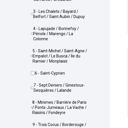
3 - Les Chalets / Bayard /
Belfort / Saint Aubin / Dupuy
4 - Lapujade / Bonnefoy /
Périole / Marengo / La
Colonne
5 - Saint-Michel / Saint-Agne /
Empalot / Le Busca / Ile du
Ramier / Monplaisir
6 - Saint-Cyprien
7 - Sept Deniers / Ginestous-
Sesquières / Lalande
8 - Minimes / Barrière de Paris
/ Ponts-Jumeaux / La Vache /
Raisins / Fondeyre
9 - Trois Cocus / Borderouge /