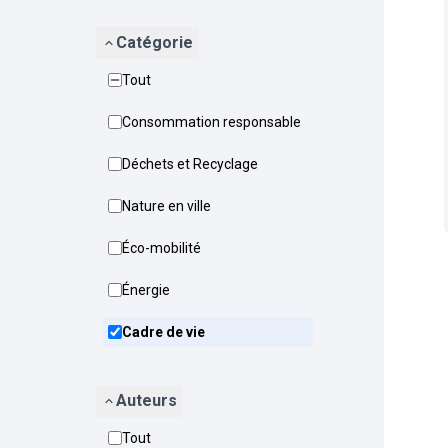
Catégorie
Tout
Consommation responsable
Déchets et Recyclage
Nature en ville
Éco-mobilité
Énergie
Cadre de vie
Auteurs
Tout