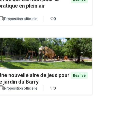
pratique en plein air
Proposition officielle
0
Une nouvelle aire de jeux pour
Réalisé
le jardin du Barry
Proposition officielle
0