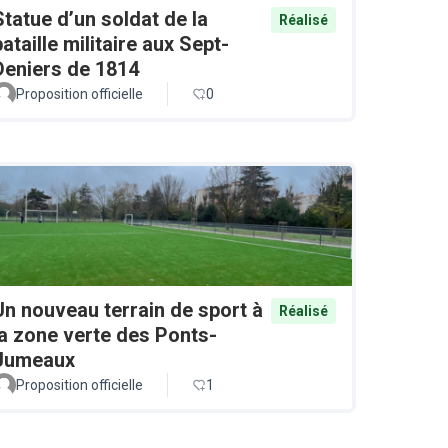
Statue d’un soldat de la
Réalisé
bataille militaire aux Sept-
Deniers de 1814
Proposition officielle
0
Un nouveau terrain de sport à
Réalisé
la zone verte des Ponts-
Jumeaux
Proposition officielle
1