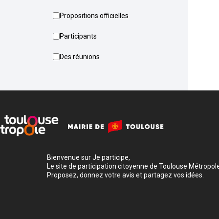
Propositions officielles
Participants
Des réunions
Bienvenue sur Je participe,
Le site de participation citoyenne de Toulouse Métropole
Proposez, donnez votre avis et partagez vos idées.