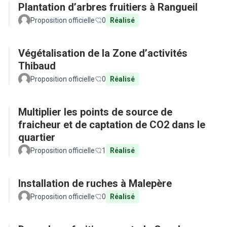
Plantation d’arbres fruitiers à Rangueil
Proposition officielle
0
Réalisé
Végétalisation de la Zone d’activités
Thibaud
Proposition officielle
0
Réalisé
Multiplier les points de source de
fraicheur et de captation de CO2 dans le
quartier
Proposition officielle
1
Réalisé
Installation de ruches à Malepère
Proposition officielle
0
Réalisé