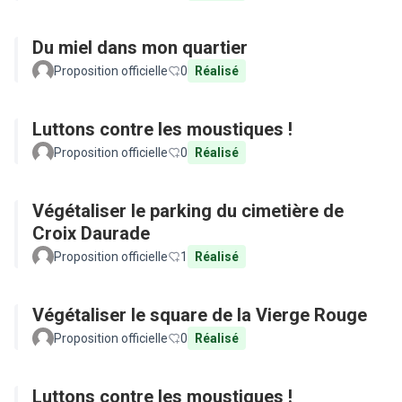
Du miel dans mon quartier
Proposition officielle
0
Réalisé
Luttons contre les moustiques !
Proposition officielle
0
Réalisé
Végétaliser le parking du cimetière de
Croix Daurade
Proposition officielle
1
Réalisé
Végétaliser le square de la Vierge Rouge
Proposition officielle
0
Réalisé
Luttons contre les moustiques !