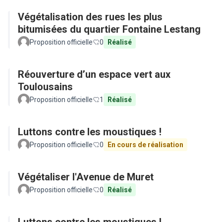
Végétalisation des rues les plus
bitumisées du quartier Fontaine Lestang
Proposition officielle
0
Réalisé
Réouverture d’un espace vert aux
Toulousains
Proposition officielle
1
Réalisé
Luttons contre les moustiques !
Proposition officielle
0
En cours de réalisation
Végétaliser l'Avenue de Muret
Proposition officielle
0
Réalisé