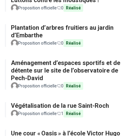
Luttons contre les moustiques !
Proposition officielle
0
Réalisé
Plantation d’arbres fruitiers au jardin
d’Embarthe
Proposition officielle
0
Réalisé
Aménagement d’espaces sportifs et de
détente sur le site de l’observatoire de
Pech-David
Proposition officielle
0
Réalisé
Végétalisation de la rue Saint-Roch
Proposition officielle
1
Réalisé
Une cour « Oasis » à l’école Victor Hugo