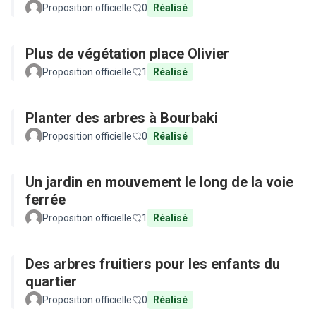
Proposition officielle
0
Réalisé
Plus de végétation place Olivier
Proposition officielle
1
Réalisé
Planter des arbres à Bourbaki
Proposition officielle
0
Réalisé
Un jardin en mouvement le long de la voie
ferrée
Proposition officielle
1
Réalisé
Des arbres fruitiers pour les enfants du
quartier
Proposition officielle
0
Réalisé