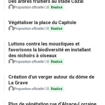
Des arbres fruitiers au stade Cazal
Proposition officielle
0
Réalisé
Végétaliser la place du Capitole
Proposition officielle
0
Réalisé
Luttons contre les moustiques et
favorisons la biodiversité en installant
des nichoirs à oiseaux
Proposition officielle
0
Réalisé
Création d'un verger autour du dôme de
La Grave
Proposition officielle
0
Réalisé
Plus de végétation rue d’Alsace-Lorraine