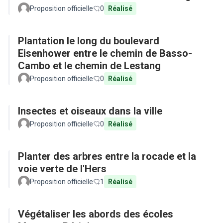
Proposition officielle
0
Réalisé
Plantation le long du boulevard
Eisenhower entre le chemin de Basso-
Cambo et le chemin de Lestang
Proposition officielle
0
Réalisé
Insectes et oiseaux dans la ville
Proposition officielle
0
Réalisé
Planter des arbres entre la rocade et la
voie verte de l'Hers
Proposition officielle
1
Réalisé
Végétaliser les abords des écoles