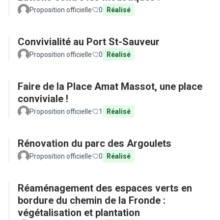
Proposition officielle
0
Réalisé
Convivialité au Port St-Sauveur
Proposition officielle
0
Réalisé
Faire de la Place Amat Massot, une place
conviviale !
Proposition officielle
1
Réalisé
Rénovation du parc des Argoulets
Proposition officielle
0
Réalisé
Réaménagement des espaces verts en
bordure du chemin de la Fronde :
végétalisation et plantation