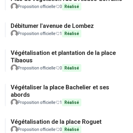
Proposition officielle
0
Réalisé
Débitumer l'avenue de Lombez
Proposition officielle
1
Réalisé
Végétalisation et plantation de la place
Tibaous
Proposition officielle
0
Réalisé
Végétaliser la place Bachelier et ses
abords
Proposition officielle
1
Réalisé
Végétalisation de la place Roguet
Proposition officielle
0
Réalisé