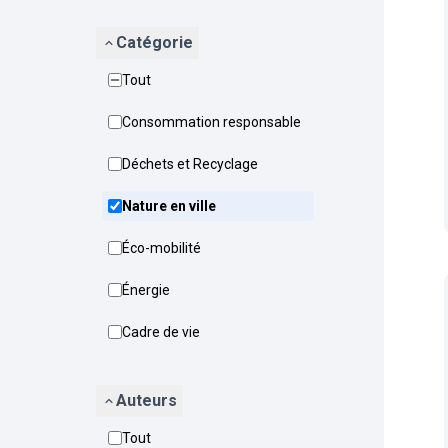
Catégorie
Tout
Consommation responsable
Déchets et Recyclage
Nature en ville
Éco-mobilité
Énergie
Cadre de vie
Auteurs
Tout