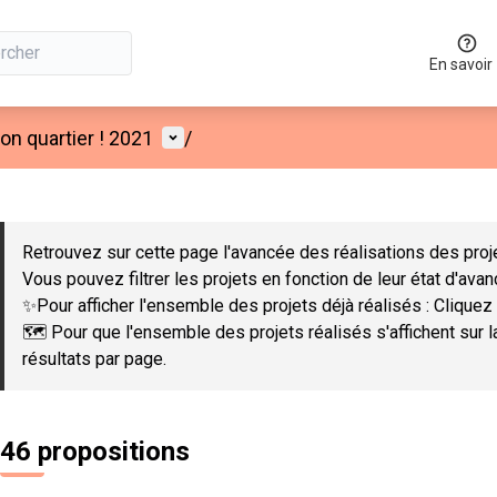
En savoir
Menu utilisateur
n quartier ! 2021
/
 la carte
 suivant est une carte qui présente les éléments de cette page co
Retrouvez sur cette page l'avancée des réalisations des proje
Vous pouvez filtrer les projets en fonction de leur état d'ava
✨Pour afficher l'ensemble des projets déjà réalisés : Cliquez 
🗺️ Pour que l'ensemble des projets réalisés s'affichent sur 
résultats par page.
46 propositions