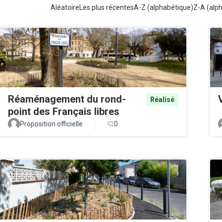
Aléatoire
Les plus récentes
A-Z (alphabétique)
Z-A (alp
Réaménagement du rond-
Réalisé
point des Français libres
Proposition officielle
0