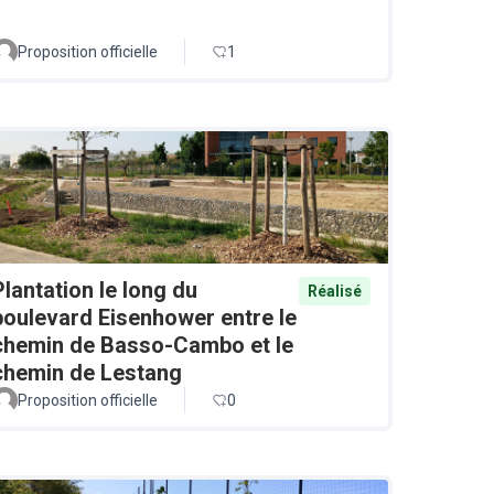
Proposition officielle
1
Plantation le long du
Réalisé
boulevard Eisenhower entre le
chemin de Basso-Cambo et le
chemin de Lestang
Proposition officielle
0