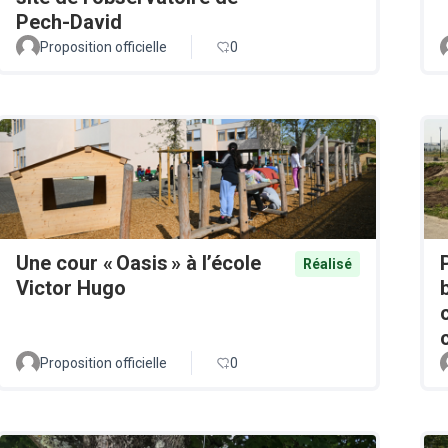
Pech-David
Proposition officielle
0
Une cour « Oasis » à l’école
Réalisé
Victor Hugo
Proposition officielle
0