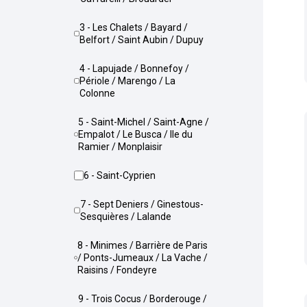
3 - Les Chalets / Bayard /
Belfort / Saint Aubin / Dupuy
4 - Lapujade / Bonnefoy /
Périole / Marengo / La
Colonne
5 - Saint-Michel / Saint-Agne /
Empalot / Le Busca / Ile du
Ramier / Monplaisir
6 - Saint-Cyprien
7 - Sept Deniers / Ginestous-
Sesquières / Lalande
8 - Minimes / Barrière de Paris
/ Ponts-Jumeaux / La Vache /
Raisins / Fondeyre
9 - Trois Cocus / Borderouge /