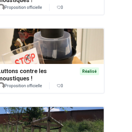
Proposition officielle
0
Luttons contre les
Réalisé
moustiques !
Proposition officielle
0