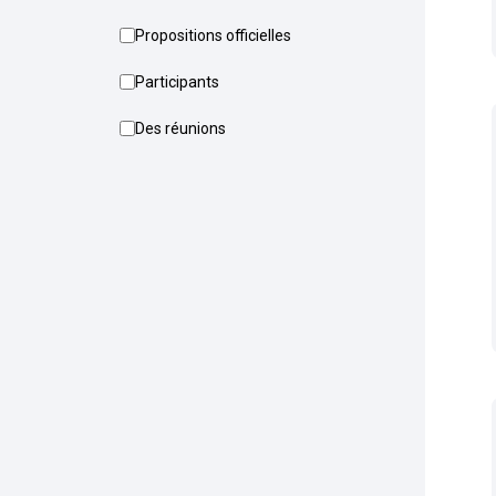
Propositions officielles
Participants
Des réunions