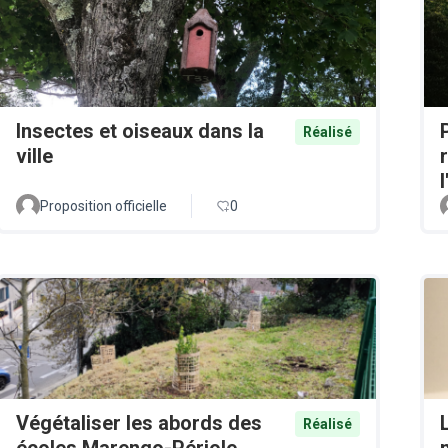
Insectes et oiseaux dans la
Réalisé
ville
Proposition officielle
0
Végétaliser les abords des
Réalisé
écoles Marengo-Périole