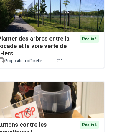
Planter des arbres entre la
Réalisé
rocade et la voie verte de
l'Hers
Proposition officielle
1
Luttons contre les
Réalisé
moustiques !