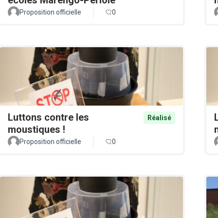
Proposition officielle
0
Luttons contre les
Réalisé
moustiques !
Proposition officielle
0