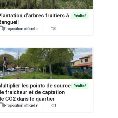
Plantation d’arbres fruitiers à
Réalisé
Rangueil
Proposition officielle
0
Multiplier les points de source
Réalisé
de fraicheur et de captation
de CO2 dans le quartier
Proposition officielle
1