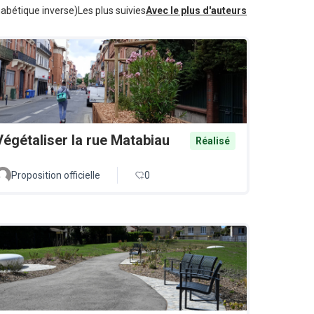
habétique inverse)
Les plus suivies
Avec le plus d'auteurs
Végétaliser la rue Matabiau
Réalisé
Proposition officielle
0