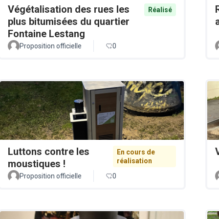
Végétalisation des rues les
Réalisé
plus bitumisées du quartier
Fontaine Lestang
Proposition officielle
0
Luttons contre les
En cours de
réalisation
moustiques !
Proposition officielle
0