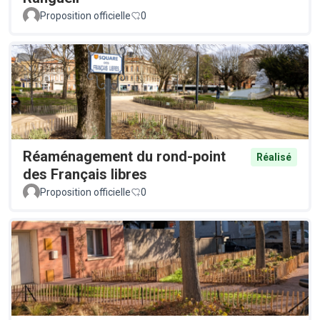
Proposition officielle
0
Réaménagement du rond-point
Réalisé
des Français libres
Proposition officielle
0