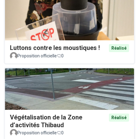
Luttons contre les moustiques !
Réalisé
Proposition officielle
0
Végétalisation de la Zone
Réalisé
d’activités Thibaud
Proposition officielle
0