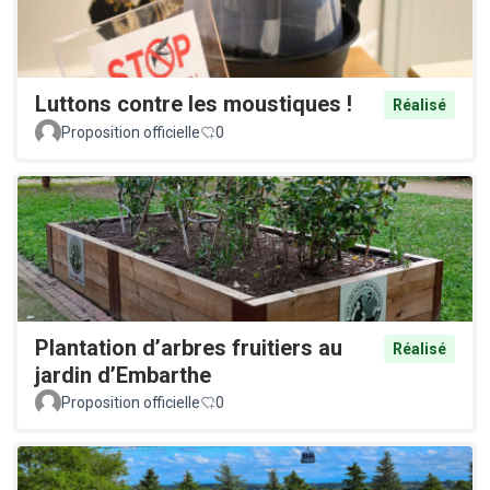
Luttons contre les moustiques !
Réalisé
Proposition officielle
0
Plantation d’arbres fruitiers au
Réalisé
jardin d’Embarthe
Proposition officielle
0