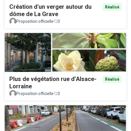
Création d'un verger autour du
Réalisé
dôme de La Grave
Proposition officielle
0
Plus de végétation rue d’Alsace-
Réalisé
Lorraine
Proposition officielle
0