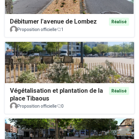
Débitumer l'avenue de Lombez
Réalisé
Proposition officielle
1
Végétalisation et plantation de la
Réalisé
place Tibaous
Proposition officielle
0