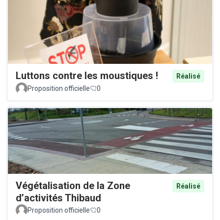
Luttons contre les moustiques !
Réalisé
Proposition officielle
0
Végétalisation de la Zone
Réalisé
d’activités Thibaud
Proposition officielle
0