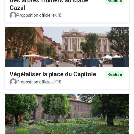
Des arbres fruitiers au stade
Réalisé
Cazal
Proposition officielle
0
Végétaliser la place du Capitole
Réalisé
Proposition officielle
0