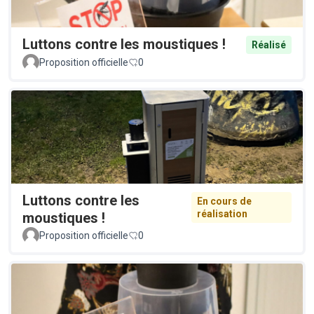
Luttons contre les moustiques !
Réalisé
Proposition officielle
0
Luttons contre les
En cours de
réalisation
moustiques !
Proposition officielle
0