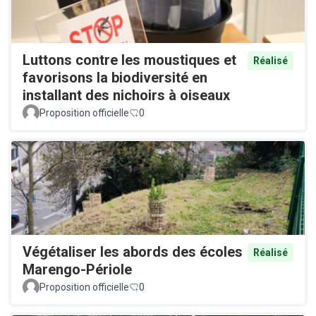
Luttons contre les moustiques et
Réalisé
favorisons la biodiversité en
installant des nichoirs à oiseaux
Proposition officielle
0
Végétaliser les abords des écoles
Réalisé
Marengo-Périole
Proposition officielle
0