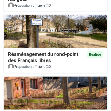
Proposition officielle
0
Réaménagement du rond-point
Réalisé
des Français libres
Proposition officielle
0