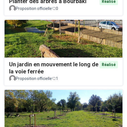
Planter des arbres à Bourbaki
Réalisé
Proposition officielle
0
Un jardin en mouvement le long de
Réalisé
la voie ferrée
Proposition officielle
1