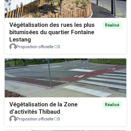
Végétalisation des rues les plus
Réalisé
bitumisées du quartier Fontaine
Lestang
Proposition officielle
0
Végétalisation de la Zone
Réalisé
d’activités Thibaud
Proposition officielle
0