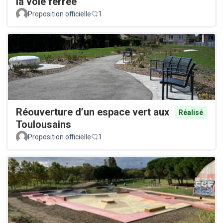
la voie ferrée
Proposition officielle
1
Réouverture d’un espace vert aux
Réalisé
Toulousains
Proposition officielle
1