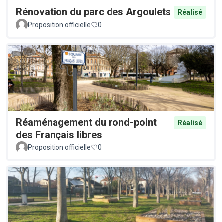
Rénovation du parc des Argoulets
Réalisé
Proposition officielle
0
Réaménagement du rond-point
Réalisé
des Français libres
Proposition officielle
0