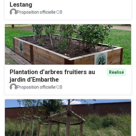
Lestang
Proposition officielle
0
Plantation d’arbres fruitiers au
Réalisé
jardin d’Embarthe
Proposition officielle
0