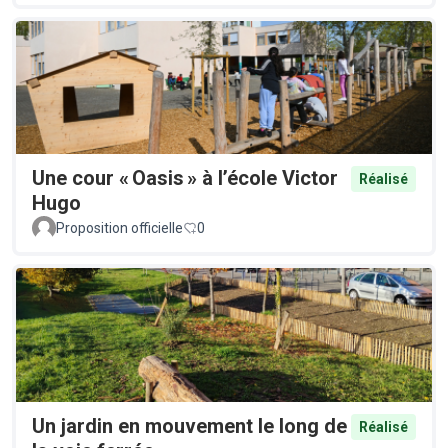
Une cour « Oasis » à l’école Victor
Réalisé
Hugo
Proposition officielle
0
Un jardin en mouvement le long de
Réalisé