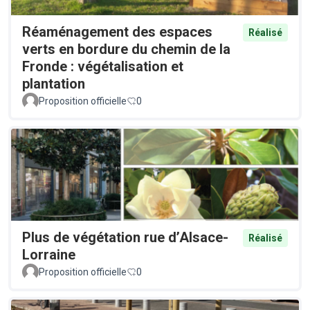
Réaménagement des espaces
Réalisé
verts en bordure du chemin de la
Fronde : végétalisation et
plantation
Proposition officielle
0
Plus de végétation rue d’Alsace-
Réalisé
Lorraine
Proposition officielle
0