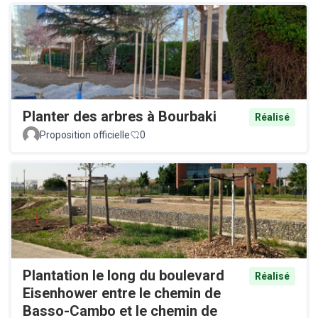
Planter des arbres à Bourbaki
Réalisé
Proposition officielle
0
Plantation le long du boulevard
Réalisé
Eisenhower entre le chemin de
Basso-Cambo et le chemin de