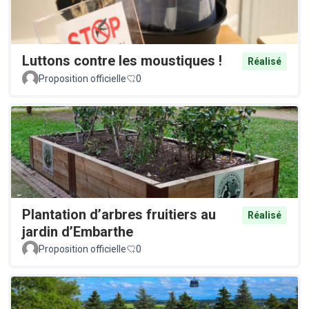
Luttons contre les moustiques !
Réalisé
Proposition officielle
0
Plantation d’arbres fruitiers au
Réalisé
jardin d’Embarthe
Proposition officielle
0