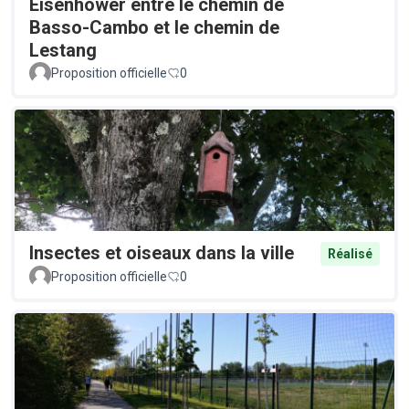
Eisenhower entre le chemin de
Basso-Cambo et le chemin de
Lestang
Proposition officielle
0
Insectes et oiseaux dans la ville
Réalisé
Proposition officielle
0