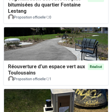
bitumisées du quartier Fontaine
Lestang
Proposition officielle
0
Réouverture d’un espace vert aux
Réalisé
Toulousains
Proposition officielle
1