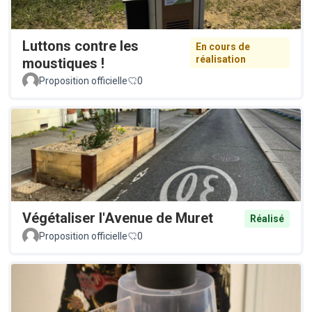
Luttons contre les
En cours de
réalisation
moustiques !
Proposition officielle
0
Végétaliser l'Avenue de Muret
Réalisé
Proposition officielle
0