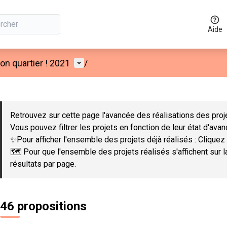
Aide
Menu utilisateur
n quartier ! 2021
/
 la carte
 suivant est une carte qui présente les éléments de cette page co
Retrouvez sur cette page l'avancée des réalisations des proje
Vous pouvez filtrer les projets en fonction de leur état d'ava
✨Pour afficher l'ensemble des projets déjà réalisés : Cliquez 
🗺️ Pour que l'ensemble des projets réalisés s'affichent sur 
résultats par page.
46 propositions