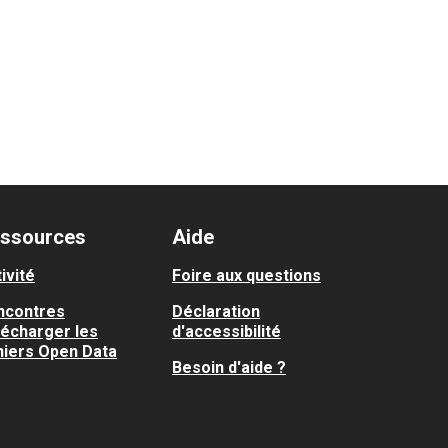
ssources
Aide
ivité
Foire aux questions
ncontres
Déclaration
lécharger les
d'accessibilité
hiers Open Data
Besoin d'aide ?