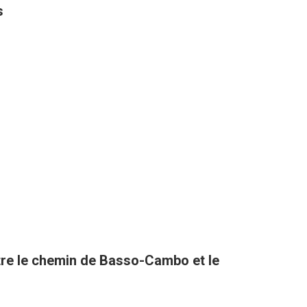
s
tre le chemin de Basso-Cambo et le