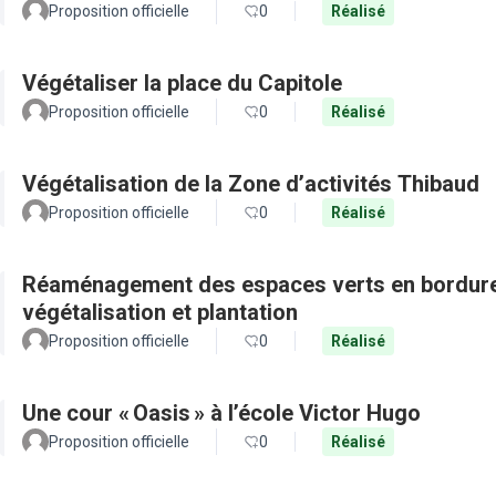
Proposition officielle
0
Réalisé
Végétaliser la place du Capitole
Proposition officielle
0
Réalisé
Végétalisation de la Zone d’activités Thibaud
Proposition officielle
0
Réalisé
Réaménagement des espaces verts en bordure 
végétalisation et plantation
Proposition officielle
0
Réalisé
Une cour « Oasis » à l’école Victor Hugo
Proposition officielle
0
Réalisé