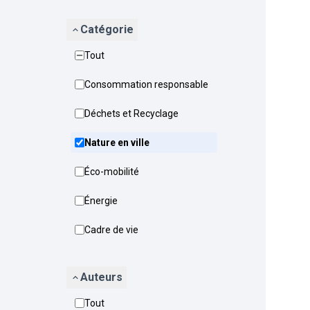
Catégorie
Tout
Consommation responsable
Déchets et Recyclage
Nature en ville
Éco-mobilité
Énergie
Cadre de vie
Auteurs
Tout