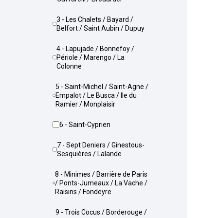
3 - Les Chalets / Bayard /
Belfort / Saint Aubin / Dupuy
4 - Lapujade / Bonnefoy /
Périole / Marengo / La
Colonne
5 - Saint-Michel / Saint-Agne /
Empalot / Le Busca / Ile du
Ramier / Monplaisir
6 - Saint-Cyprien
7 - Sept Deniers / Ginestous-
Sesquières / Lalande
8 - Minimes / Barrière de Paris
/ Ponts-Jumeaux / La Vache /
Raisins / Fondeyre
9 - Trois Cocus / Borderouge /