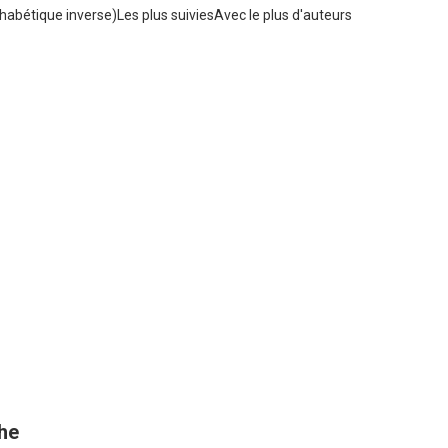
habétique inverse)
Les plus suivies
Avec le plus d'auteurs
the