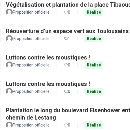
Végétalisation et plantation de la place Tibaou
Proposition officielle
0
Réalisé
Réouverture d’un espace vert aux Toulousains
Proposition officielle
1
Réalisé
Luttons contre les moustiques !
Proposition officielle
0
Réalisé
Luttons contre les moustiques !
Proposition officielle
0
Réalisé
Plantation le long du boulevard Eisenhower en
chemin de Lestang
Proposition officielle
0
Réalisé