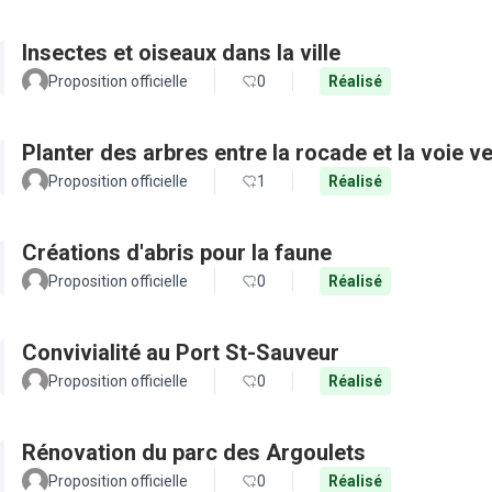
Insectes et oiseaux dans la ville
Proposition officielle
0
Réalisé
Planter des arbres entre la rocade et la voie ve
Proposition officielle
1
Réalisé
Créations d'abris pour la faune
Proposition officielle
0
Réalisé
Convivialité au Port St-Sauveur
Proposition officielle
0
Réalisé
Rénovation du parc des Argoulets
Proposition officielle
0
Réalisé