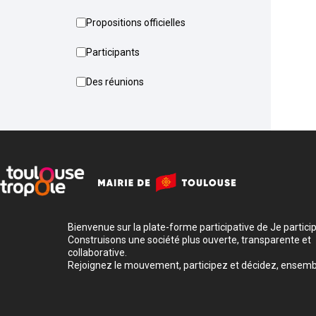
Propositions officielles
Participants
Des réunions
Bienvenue sur la plate-forme participative de Je participe
Construisons une société plus ouverte, transparente et
collaborative.
Rejoignez le mouvement, participez et décidez, ensemb