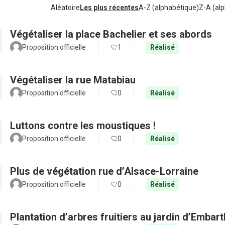
Aléatoire
Les plus récentes
A-Z (alphabétique)
Z-A (alp
Végétaliser la place Bachelier et ses abords
Proposition officielle
1
Réalisé
Végétaliser la rue Matabiau
Proposition officielle
0
Réalisé
Luttons contre les moustiques !
Proposition officielle
0
Réalisé
Plus de végétation rue d’Alsace-Lorraine
Proposition officielle
0
Réalisé
Plantation d’arbres fruitiers au jardin d’Embar