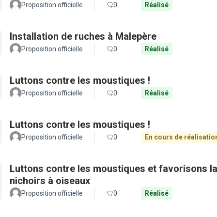
Proposition officielle
0
Réalisé
Installation de ruches à Malepère
Proposition officielle
0
Réalisé
Luttons contre les moustiques !
Proposition officielle
0
Réalisé
Luttons contre les moustiques !
Proposition officielle
0
En cours de réalisatio
Luttons contre les moustiques et favorisons la 
nichoirs à oiseaux
Proposition officielle
0
Réalisé