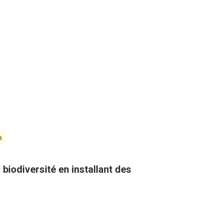
n
biodiversité en installant des