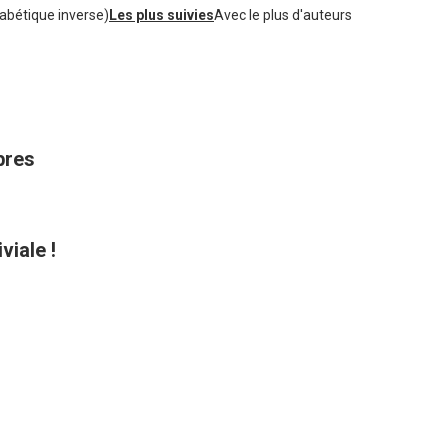
abétique inverse)
Les plus suivies
Avec le plus d'auteurs
bres
viale !