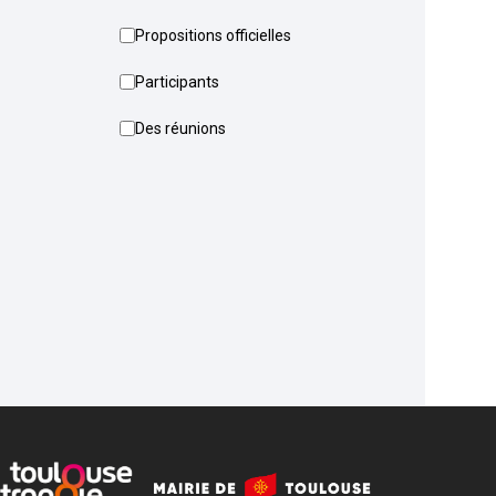
Propositions officielles
Participants
Des réunions