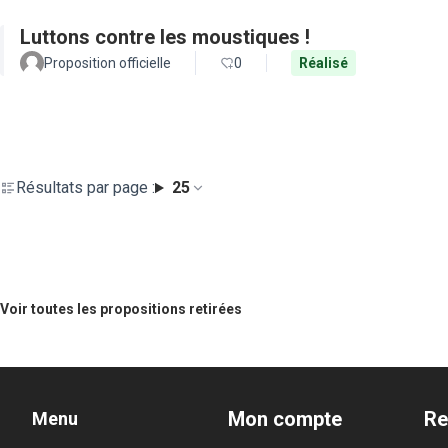
Luttons contre les moustiques !
Proposition officielle
0
Réalisé
Résultats par page :
25
Voir toutes les propositions retirées
Mon compte
Re
Menu