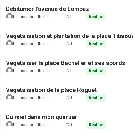
Débitumer l'avenue de Lombez
Proposition officielle
1
Réalisé
Végétalisation et plantation de la place Tibaou
Proposition officielle
0
Réalisé
Végétaliser la place Bachelier et ses abords
Proposition officielle
1
Réalisé
Végétalisation de la place Roguet
Proposition officielle
0
Réalisé
Du miel dans mon quartier
Proposition officielle
0
Réalisé