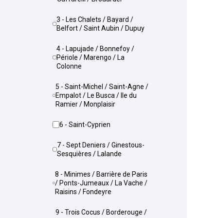
3 - Les Chalets / Bayard /
Belfort / Saint Aubin / Dupuy
4 - Lapujade / Bonnefoy /
Périole / Marengo / La
Colonne
5 - Saint-Michel / Saint-Agne /
Empalot / Le Busca / Ile du
Ramier / Monplaisir
6 - Saint-Cyprien
7 - Sept Deniers / Ginestous-
Sesquières / Lalande
8 - Minimes / Barrière de Paris
/ Ponts-Jumeaux / La Vache /
Raisins / Fondeyre
9 - Trois Cocus / Borderouge /