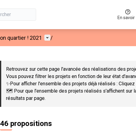
En savoir
Menu utilisateur
n quartier ! 2021
/
 la carte
 suivant est une carte qui présente les éléments de cette page co
Retrouvez sur cette page l'avancée des réalisations des proje
Vous pouvez filtrer les projets en fonction de leur état d'ava
✨Pour afficher l'ensemble des projets déjà réalisés : Cliquez 
🗺️ Pour que l'ensemble des projets réalisés s'affichent sur 
résultats par page.
46 propositions