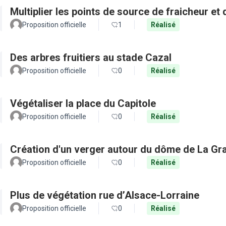
Multiplier les points de source de fraicheur et
Proposition officielle
1
Réalisé
Des arbres fruitiers au stade Cazal
Proposition officielle
0
Réalisé
Végétaliser la place du Capitole
Proposition officielle
0
Réalisé
Création d'un verger autour du dôme de La Gr
Proposition officielle
0
Réalisé
Plus de végétation rue d’Alsace-Lorraine
Proposition officielle
0
Réalisé