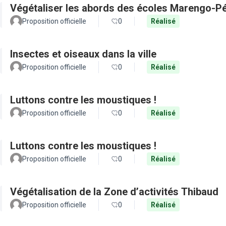
Végétaliser les abords des écoles Marengo-Pé
Proposition officielle
0
Réalisé
Insectes et oiseaux dans la ville
Proposition officielle
0
Réalisé
Luttons contre les moustiques !
Proposition officielle
0
Réalisé
Luttons contre les moustiques !
Proposition officielle
0
Réalisé
Végétalisation de la Zone d’activités Thibaud
Proposition officielle
0
Réalisé