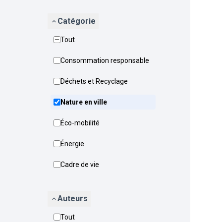
Catégorie
Tout
Consommation responsable
Déchets et Recyclage
Nature en ville
Éco-mobilité
Énergie
Cadre de vie
Auteurs
Tout