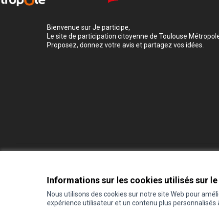
Bienvenue sur Je participe,
Le site de participation citoyenne de Toulouse Métropole
Proposez, donnez votre avis et partagez vos idées.
Conditions d'utilisation
Paramètres des cookies
Informations sur les cookies utilisés sur le
Nous utilisons des cookies sur notre site Web pour amél
expérience utilisateur et un contenu plus personnalisés
(Lien externe)
Site réalisé grâce au
logiciel libre Decidim
.