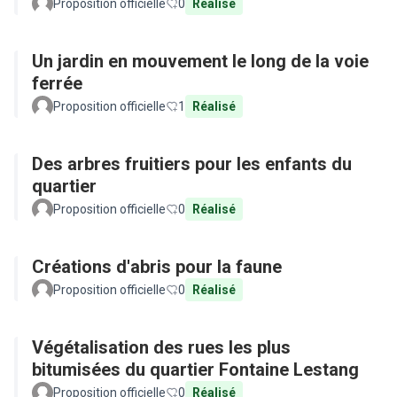
Proposition officielle
0
Réalisé
Un jardin en mouvement le long de la voie
ferrée
Proposition officielle
1
Réalisé
Des arbres fruitiers pour les enfants du
quartier
Proposition officielle
0
Réalisé
Créations d'abris pour la faune
Proposition officielle
0
Réalisé
Végétalisation des rues les plus
bitumisées du quartier Fontaine Lestang
Proposition officielle
0
Réalisé