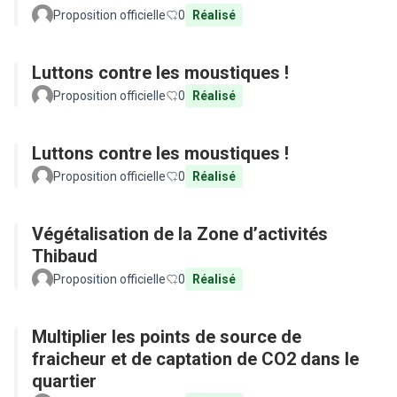
Proposition officielle
0
Réalisé
Luttons contre les moustiques !
Proposition officielle
0
Réalisé
Luttons contre les moustiques !
Proposition officielle
0
Réalisé
Végétalisation de la Zone d’activités
Thibaud
Proposition officielle
0
Réalisé
Multiplier les points de source de
fraicheur et de captation de CO2 dans le
quartier