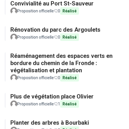
Convivialité au Port St-Sauveur
Proposition officielle
0
Réalisé
Rénovation du parc des Argoulets
Proposition officielle
0
Réalisé
Réaménagement des espaces verts en
bordure du chemin de la Fronde :
végétalisation et plantation
Proposition officielle
0
Réalisé
Plus de végétation place Olivier
Proposition officielle
1
Réalisé
Planter des arbres à Bourbaki