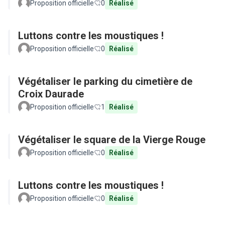
Proposition officielle
0
Réalisé
Luttons contre les moustiques !
Proposition officielle
0
Réalisé
Végétaliser le parking du cimetière de
Croix Daurade
Proposition officielle
1
Réalisé
Végétaliser le square de la Vierge Rouge
Proposition officielle
0
Réalisé
Luttons contre les moustiques !
Proposition officielle
0
Réalisé