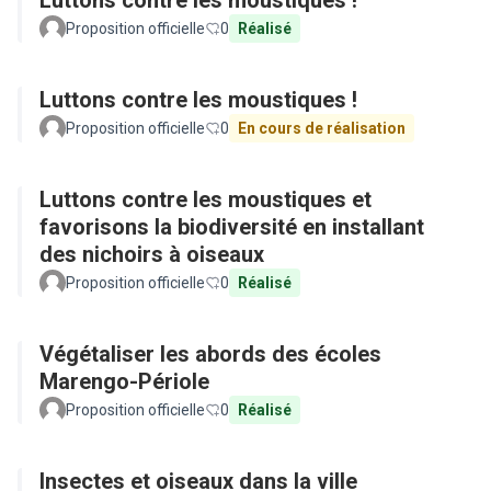
Luttons contre les moustiques !
Proposition officielle
0
Réalisé
Luttons contre les moustiques !
Proposition officielle
0
En cours de réalisation
Luttons contre les moustiques et
favorisons la biodiversité en installant
des nichoirs à oiseaux
Proposition officielle
0
Réalisé
Végétaliser les abords des écoles
Marengo-Périole
Proposition officielle
0
Réalisé
Insectes et oiseaux dans la ville