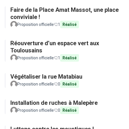
Faire de la Place Amat Massot, une place
conviviale !
Proposition officielle
1
Réalisé
Réouverture d’un espace vert aux
Toulousains
Proposition officielle
1
Réalisé
Végétaliser la rue Matabiau
Proposition officielle
0
Réalisé
Installation de ruches à Malepère
Proposition officielle
0
Réalisé