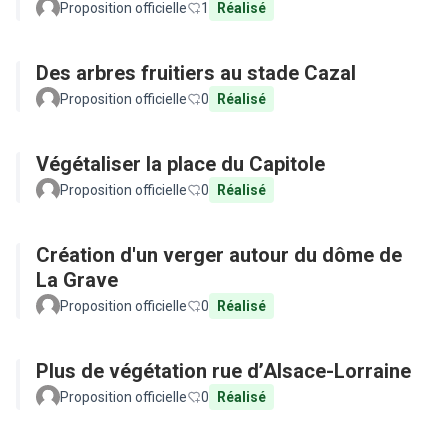
Proposition officielle
1
Réalisé
Des arbres fruitiers au stade Cazal
Proposition officielle
0
Réalisé
Végétaliser la place du Capitole
Proposition officielle
0
Réalisé
Création d'un verger autour du dôme de
La Grave
Proposition officielle
0
Réalisé
Plus de végétation rue d’Alsace-Lorraine
Proposition officielle
0
Réalisé