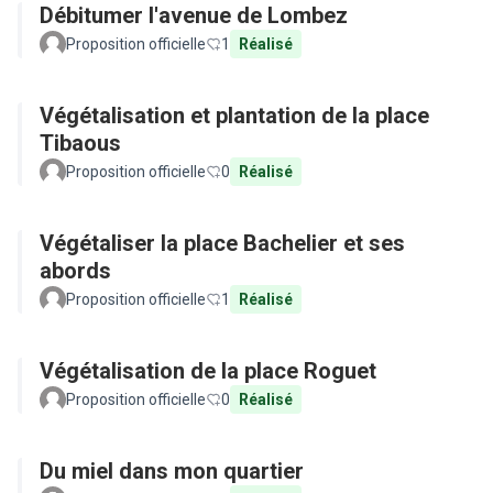
Débitumer l'avenue de Lombez
Proposition officielle
1
Réalisé
Végétalisation et plantation de la place
Tibaous
Proposition officielle
0
Réalisé
Végétaliser la place Bachelier et ses
abords
Proposition officielle
1
Réalisé
Végétalisation de la place Roguet
Proposition officielle
0
Réalisé
Du miel dans mon quartier