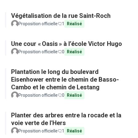
Végétalisation de la rue Saint-Roch
Proposition officielle
1
Réalisé
Une cour « Oasis » à l’école Victor Hugo
Proposition officielle
0
Réalisé
Plantation le long du boulevard
Eisenhower entre le chemin de Basso-
Cambo et le chemin de Lestang
Proposition officielle
0
Réalisé
Planter des arbres entre la rocade et la
voie verte de l'Hers
Proposition officielle
1
Réalisé