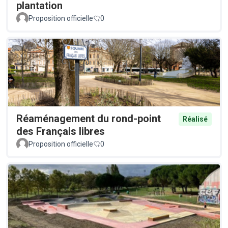
plantation
Proposition officielle
0
Réaménagement du rond-point
Réalisé
des Français libres
Proposition officielle
0