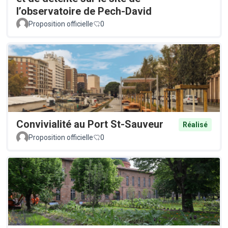
l’observatoire de Pech-David
Proposition officielle
0
Convivialité au Port St-Sauveur
Réalisé
Proposition officielle
0