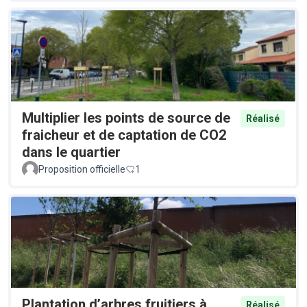
Multiplier les points de source de
Réalisé
fraicheur et de captation de CO2
dans le quartier
Proposition officielle
1
Plantation d’arbres fruitiers à
Réalisé