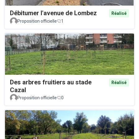
Débitumer l'avenue de Lombez
Réalisé
Proposition officielle
1
Des arbres fruitiers au stade
Réalisé
Cazal
Proposition officielle
0