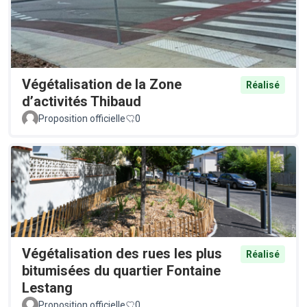
Végétalisation de la Zone
Réalisé
d’activités Thibaud
Proposition officielle
0
Végétalisation des rues les plus
Réalisé
bitumisées du quartier Fontaine
Lestang
Proposition officielle
0