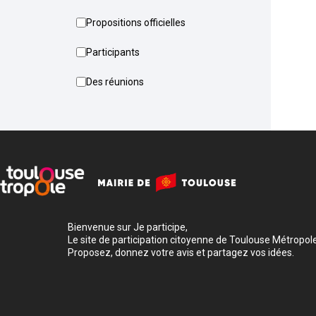
Propositions officielles
Participants
Des réunions
Bienvenue sur Je participe,
Le site de participation citoyenne de Toulouse Métropole
Proposez, donnez votre avis et partagez vos idées.