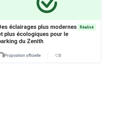
Des éclairages plus modernes
Réalisé
et plus écologiques pour le
parking du Zenith
Proposition officielle
0