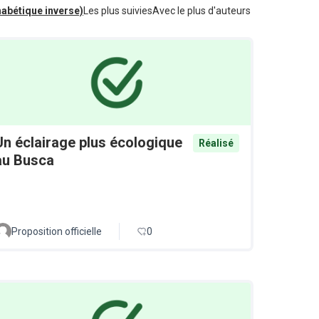
habétique inverse)
Les plus suivies
Avec le plus d'auteurs
Un éclairage plus écologique
Réalisé
au Busca
Proposition officielle
0