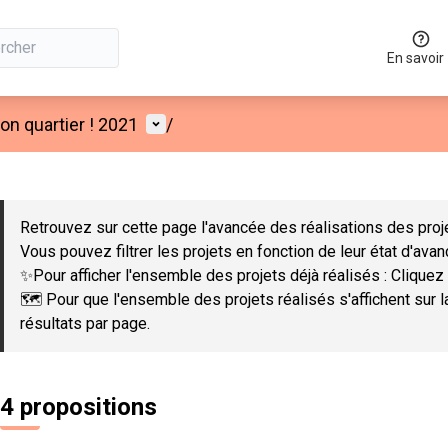
En savoir
Menu utilisateur
n quartier ! 2021
/
 la carte
 suivant est une carte qui présente les éléments de cette page co
Retrouvez sur cette page l'avancée des réalisations des proje
Vous pouvez filtrer les projets en fonction de leur état d'ava
✨Pour afficher l'ensemble des projets déjà réalisés : Cliquez 
🗺️ Pour que l'ensemble des projets réalisés s'affichent sur 
résultats par page.
4 propositions