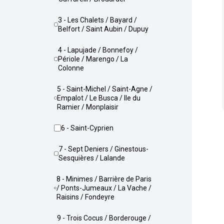
3 - Les Chalets / Bayard /
Belfort / Saint Aubin / Dupuy
4 - Lapujade / Bonnefoy /
Périole / Marengo / La
Colonne
5 - Saint-Michel / Saint-Agne /
Empalot / Le Busca / Ile du
Ramier / Monplaisir
6 - Saint-Cyprien
7 - Sept Deniers / Ginestous-
Sesquières / Lalande
8 - Minimes / Barrière de Paris
/ Ponts-Jumeaux / La Vache /
Raisins / Fondeyre
9 - Trois Cocus / Borderouge /