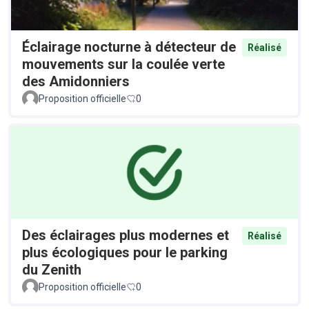
Éclairage nocturne à détecteur de
Réalisé
mouvements sur la coulée verte
des Amidonniers
Proposition officielle
0
Des éclairages plus modernes et
Réalisé
plus écologiques pour le parking
du Zenith
Proposition officielle
0