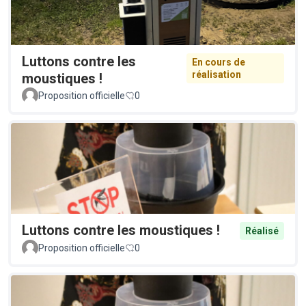
Luttons contre les
En cours de
réalisation
moustiques !
Proposition officielle
0
Luttons contre les moustiques !
Réalisé
Proposition officielle
0