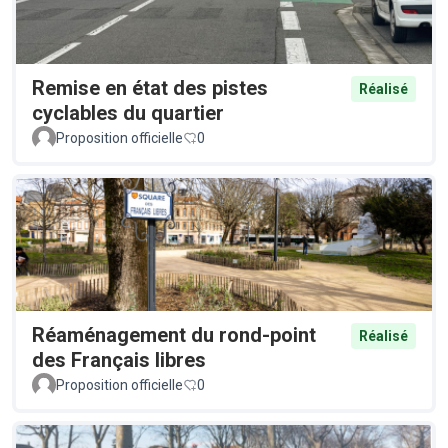
Remise en état des pistes
Réalisé
cyclables du quartier
Proposition officielle
0
Réaménagement du rond-point
Réalisé
des Français libres
Proposition officielle
0