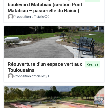
boulevard Matabiau (section Pont
Matabiau – passerelle du Raisin)
Proposition officielle
0
Réouverture d’un espace vert aux
Réalisé
Toulousains
Proposition officielle
1