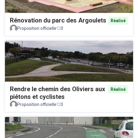
Rénovation du parc des Argoulets
Réalisé
Proposition officielle
0
Rendre le chemin des Oliviers aux
Réalisé
piétons et cyclistes
Proposition officielle
0