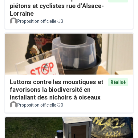
piétons et cyclistes rue d’Alsace-
Lorraine
Proposition officielle
3
Luttons contre les moustiques et
Réalisé
favorisons la biodiversité en
installant des nichoirs à oiseaux
Proposition officielle
0