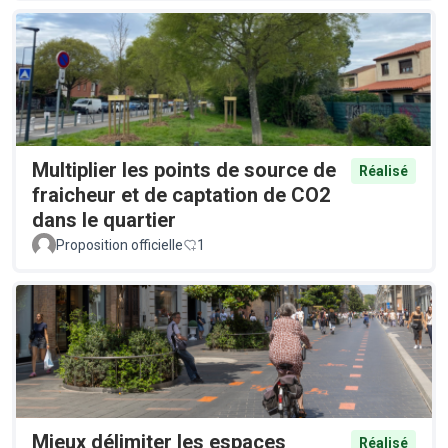
Multiplier les points de source de
Réalisé
fraicheur et de captation de CO2
dans le quartier
Proposition officielle
1
Mieux délimiter les espaces
Réalisé