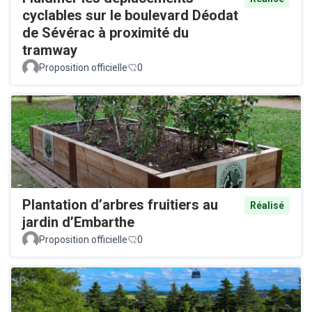
cyclables sur le boulevard Déodat
de Sévérac à proximité du
tramway
Proposition officielle
0
Plantation d’arbres fruitiers au
Réalisé
jardin d’Embarthe
Proposition officielle
0