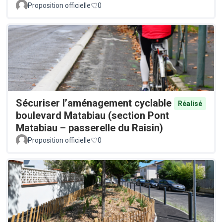
Proposition officielle
0
Sécuriser l’aménagement cyclable
Réalisé
boulevard Matabiau (section Pont
Matabiau – passerelle du Raisin)
Proposition officielle
0