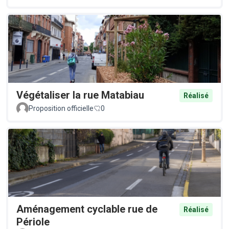
Végétaliser la rue Matabiau
Réalisé
Proposition officielle
0
Aménagement cyclable rue de
Réalisé
Périole