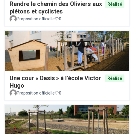
Rendre le chemin des Oliviers aux
Réalisé
piétons et cyclistes
Proposition officielle
0
Une cour « Oasis » à l’école Victor
Réalisé
Hugo
Proposition officielle
0