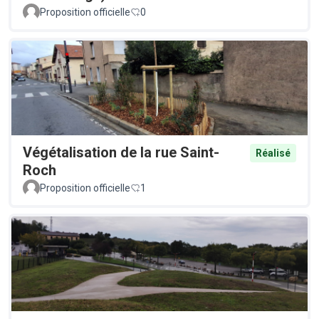
Proposition officielle
0
Végétalisation de la rue Saint-
Réalisé
Roch
Proposition officielle
1