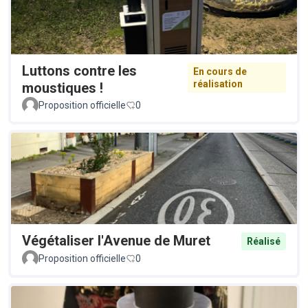
Luttons contre les
En cours de
réalisation
moustiques !
Proposition officielle
0
Végétaliser l'Avenue de Muret
Réalisé
Proposition officielle
0