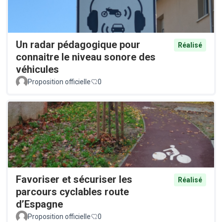
Un radar pédagogique pour
Réalisé
connaitre le niveau sonore des
véhicules
Proposition officielle
0
Favoriser et sécuriser les
Réalisé
parcours cyclables route
d’Espagne
Proposition officielle
0