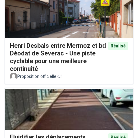
Henri Desbals entre Mermoz et bd
Réalisé
Déodat de Severac - Une piste
cyclable pour une meilleure
continuité
Proposition officielle
1
Fluidifier les déplacements
Réalisé