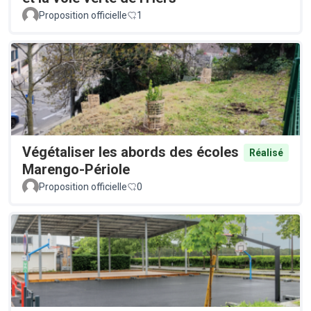
Proposition officielle
1
Végétaliser les abords des écoles
Réalisé
Marengo-Périole
Proposition officielle
0