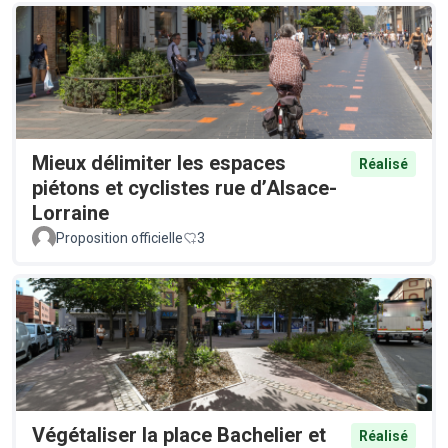
Mieux délimiter les espaces
Réalisé
piétons et cyclistes rue d’Alsace-
Lorraine
Proposition officielle
3
Végétaliser la place Bachelier et
Réalisé