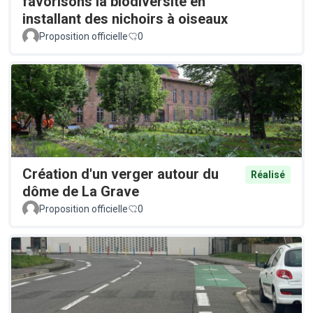
favorisons la biodiversité en
installant des nichoirs à oiseaux
Proposition officielle
0
Création d'un verger autour du
Réalisé
dôme de La Grave
Proposition officielle
0