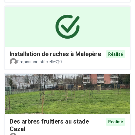
Installation de ruches à Malepère
Réalisé
Proposition officielle
0
Des arbres fruitiers au stade
Réalisé
Cazal