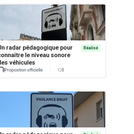
Un radar pédagogique pour
Réalisé
connaitre le niveau sonore
des véhicules
Proposition officielle
0