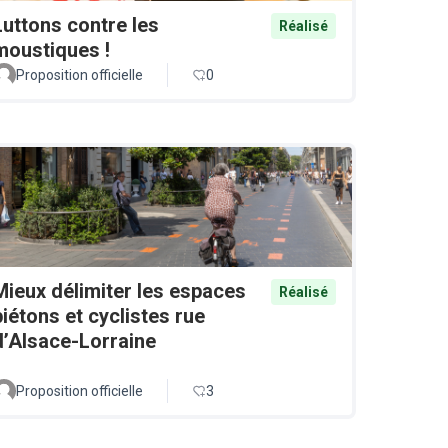
Luttons contre les
Réalisé
moustiques !
Proposition officielle
0
Mieux délimiter les espaces
Réalisé
piétons et cyclistes rue
d’Alsace-Lorraine
Proposition officielle
3