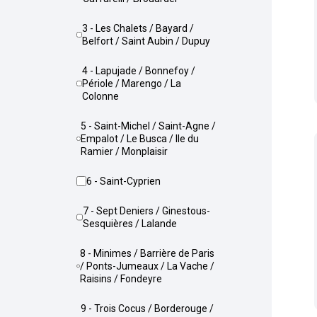
3 - Les Chalets / Bayard /
Belfort / Saint Aubin / Dupuy
4 - Lapujade / Bonnefoy /
Périole / Marengo / La
Colonne
5 - Saint-Michel / Saint-Agne /
Empalot / Le Busca / Ile du
Ramier / Monplaisir
6 - Saint-Cyprien
7 - Sept Deniers / Ginestous-
Sesquières / Lalande
8 - Minimes / Barrière de Paris
/ Ponts-Jumeaux / La Vache /
Raisins / Fondeyre
9 - Trois Cocus / Borderouge /