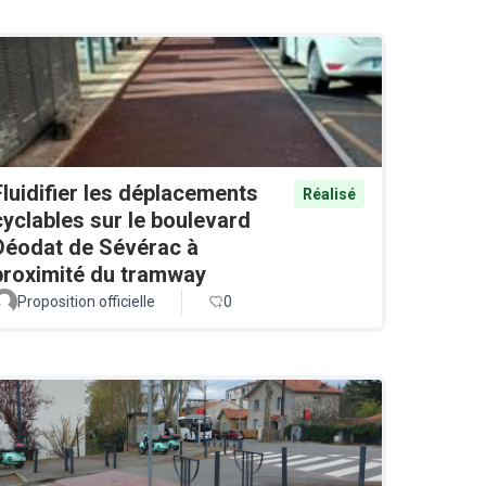
Fluidifier les déplacements
Réalisé
cyclables sur le boulevard
Déodat de Sévérac à
proximité du tramway
Proposition officielle
0