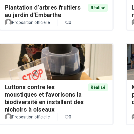
Plantation d’arbres fruitiers
Réalisé
au jardin d’Embarthe
Proposition officielle
0
Luttons contre les
Réalisé
moustiques et favorisons la
biodiversité en installant des
nichoirs à oiseaux
Proposition officielle
0