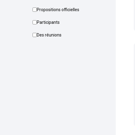
Propositions officielles
Participants
Des réunions