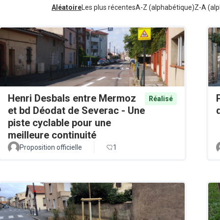
Aléatoire
Les plus récentes
A-Z (alphabétique)
Z-A (alp
Henri Desbals entre Mermoz
Réalisé
et bd Déodat de Severac - Une
piste cyclable pour une
meilleure continuité
Proposition officielle
1