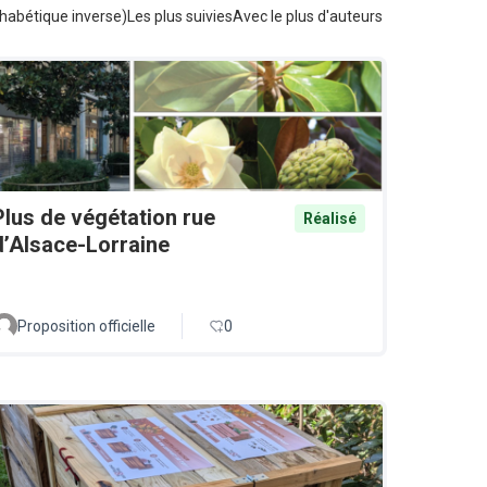
habétique inverse)
Les plus suivies
Avec le plus d'auteurs
Plus de végétation rue
Réalisé
d’Alsace-Lorraine
Proposition officielle
0