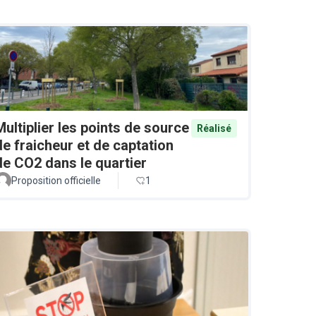
Multiplier les points de source
Réalisé
de fraicheur et de captation
de CO2 dans le quartier
Proposition officielle
1