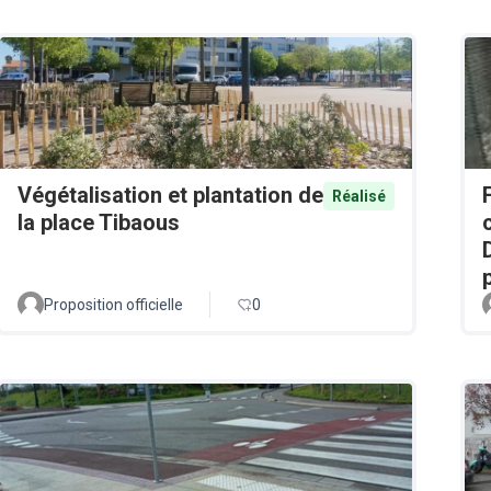
Végétalisation et plantation de
Réalisé
la place Tibaous
Proposition officielle
0