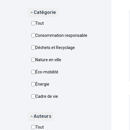
Catégorie
Tout
Consommation responsable
Déchets et Recyclage
Nature en ville
Éco-mobilité
Énergie
Cadre de vie
Auteurs
Tout