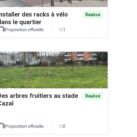
Installer des racks à vélo
Réalisé
dans le quartier
Proposition officielle
1
Des arbres fruitiers au stade
Réalisé
Cazal
Proposition officielle
0