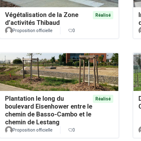
Végétalisation de la Zone
Réalisé
d’activités Thibaud
Proposition officielle
0
Plantation le long du
Réalisé
boulevard Eisenhower entre le
chemin de Basso-Cambo et le
chemin de Lestang
Proposition officielle
0