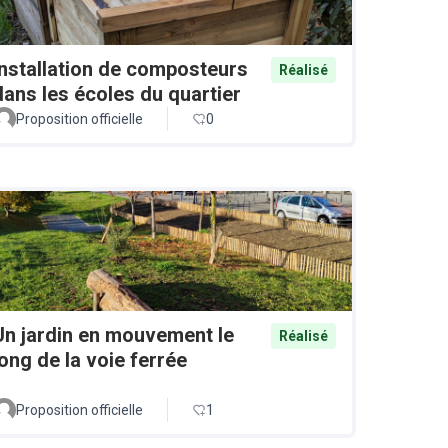
Installation de composteurs
Réalisé
dans les écoles du quartier
Proposition officielle
0
Un jardin en mouvement le
Réalisé
long de la voie ferrée
Proposition officielle
1