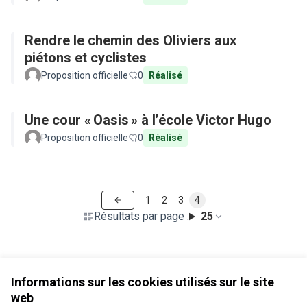
Rendre le chemin des Oliviers aux
piétons et cyclistes
Proposition officielle
0
Réalisé
Une cour « Oasis » à l’école Victor Hugo
Proposition officielle
0
Réalisé
1
2
3
4
Résultats par page :
25
Voir toutes les propositions retirées
Informations sur les cookies utilisés sur le site
web