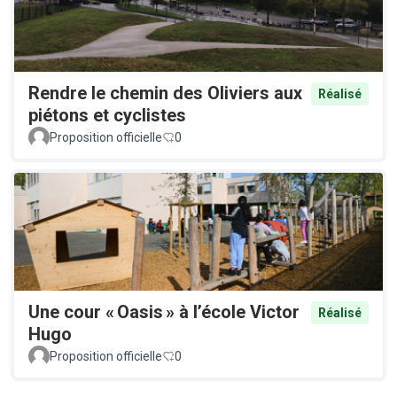
Rendre le chemin des Oliviers aux
Réalisé
piétons et cyclistes
Proposition officielle
0
Une cour « Oasis » à l’école Victor
Réalisé
Hugo
Proposition officielle
0