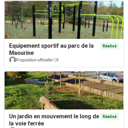
Equipement sportif au parc de la
Réalisé
Maourine
Proposition officielle
0
Un jardin en mouvement le long de
Réalisé
la voie ferrée