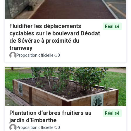
Fluidifier les déplacements
Réalisé
cyclables sur le boulevard Déodat
de Sévérac à proximité du
tramway
Proposition officielle
0
Plantation d’arbres fruitiers au
Réalisé
jardin d’Embarthe
Proposition officielle
0