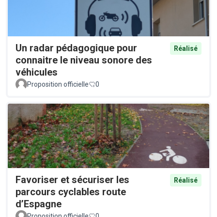
Un radar pédagogique pour
Réalisé
connaitre le niveau sonore des
véhicules
Proposition officielle
0
Favoriser et sécuriser les
Réalisé
parcours cyclables route
d’Espagne
Proposition officielle
0