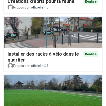
Créations d'abris pour la faune
Réalisé
Proposition officielle
0
Installer des racks à vélo dans le
Réalisé
quartier
Proposition officielle
1