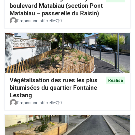
boulevard Matabiau (section Pont
Matabiau – passerelle du Raisin)
Proposition officielle
0
Végétalisation des rues les plus
Réalisé
bitumisées du quartier Fontaine
Lestang
Proposition officielle
0