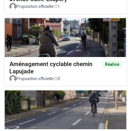
Proposition officielle
1
Aménagement cyclable chemin
Réalisé
Lapujade
Proposition officielle
0