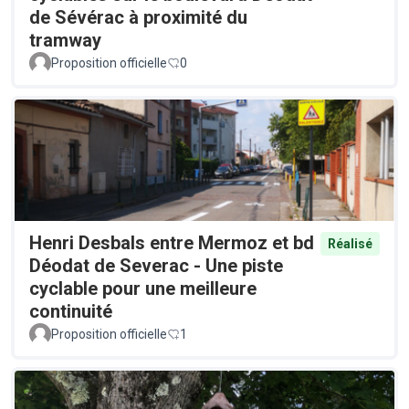
de Sévérac à proximité du
tramway
Proposition officielle
0
Henri Desbals entre Mermoz et bd
Réalisé
Déodat de Severac - Une piste
cyclable pour une meilleure
continuité
Proposition officielle
1