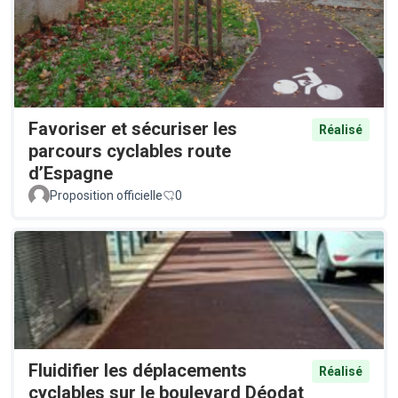
Favoriser et sécuriser les
Réalisé
parcours cyclables route
d’Espagne
Proposition officielle
0
Fluidifier les déplacements
Réalisé
cyclables sur le boulevard Déodat