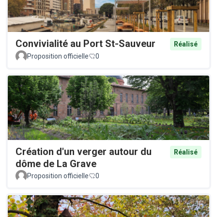
Convivialité au Port St-Sauveur
Réalisé
Proposition officielle
0
Création d'un verger autour du
Réalisé
dôme de La Grave
Proposition officielle
0