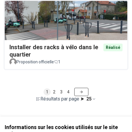
Installer des racks à vélo dans le
Réalisé
quartier
Proposition officielle
1
1
2
3
4
Résultats par page :
25
Voir toutes les propositions retirées
Informations sur les cookies utilisés sur le site