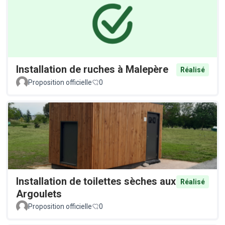
Installation de ruches à Malepère
Réalisé
Proposition officielle
0
Installation de toilettes sèches aux
Réalisé
Argoulets
Proposition officielle
0