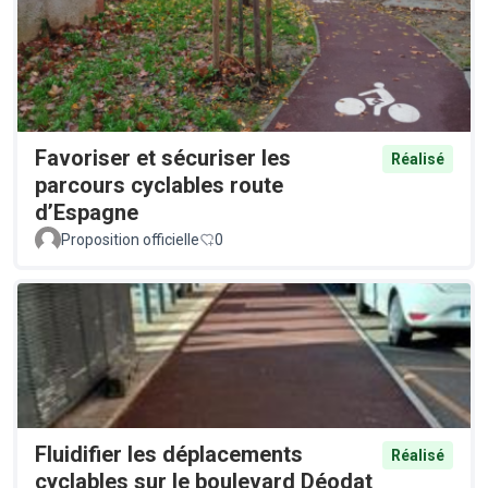
Favoriser et sécuriser les
Réalisé
parcours cyclables route
d’Espagne
Proposition officielle
0
Fluidifier les déplacements
Réalisé
cyclables sur le boulevard Déodat