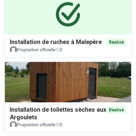
Installation de ruches à Malepère
Réalisé
Proposition officielle
0
Installation de toilettes sèches aux
Réalisé
Argoulets
Proposition officielle
0