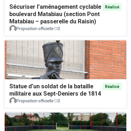
Sécuriser l’aménagement cyclable
Réalisé
boulevard Matabiau (section Pont
Matabiau – passerelle du Raisin)
Proposition officielle
0
Statue d’un soldat de la bataille
Réalisé
militaire aux Sept-Deniers de 1814
Proposition officielle
0