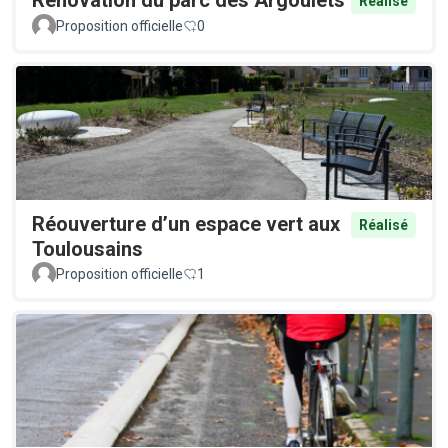
Rénovation du parc des Argoulets
Réalisé
Proposition officielle
0
Réouverture d’un espace vert aux
Réalisé
Toulousains
Proposition officielle
1