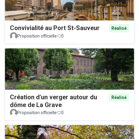
Convivialité au Port St-Sauveur
Réalisé
Proposition officielle
0
Création d'un verger autour du
Réalisé
dôme de La Grave
Proposition officielle
0