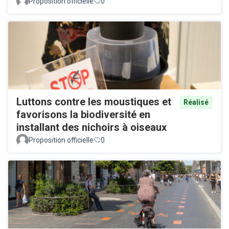
Proposition officielle
0
Luttons contre les moustiques et
Réalisé
favorisons la biodiversité en
installant des nichoirs à oiseaux
Proposition officielle
0