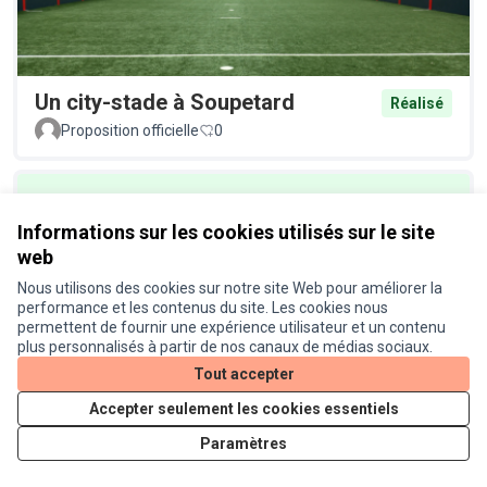
Un city-stade à Soupetard
Réalisé
Proposition officielle
0
Informations sur les cookies utilisés sur le site
web
Nous utilisons des cookies sur notre site Web pour améliorer la
performance et les contenus du site. Les cookies nous
permettent de fournir une expérience utilisateur et un contenu
Un éclairage plus écologique au
Réalisé
plus personnalisés à partir de nos canaux de médias sociaux.
Busca
Tout accepter
Proposition officielle
0
Accepter seulement les cookies essentiels
Paramètres