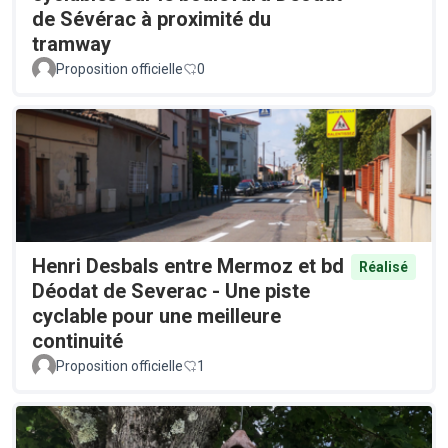
de Sévérac à proximité du
tramway
Proposition officielle
0
Henri Desbals entre Mermoz et bd
Réalisé
Déodat de Severac - Une piste
cyclable pour une meilleure
continuité
Proposition officielle
1