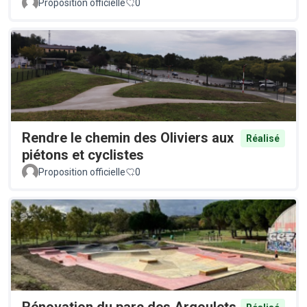
Proposition officielle
0
Rendre le chemin des Oliviers aux
Réalisé
piétons et cyclistes
Proposition officielle
0