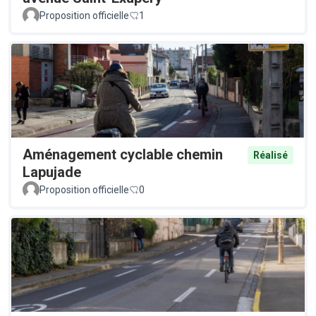
Proposition officielle
1
Aménagement cyclable chemin
Réalisé
Lapujade
Proposition officielle
0