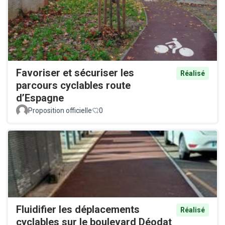
Favoriser et sécuriser les
Réalisé
parcours cyclables route
d’Espagne
Proposition officielle
0
Fluidifier les déplacements
Réalisé
cyclables sur le boulevard Déodat