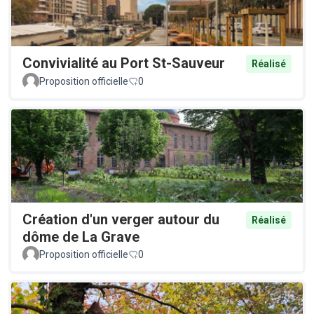
Convivialité au Port St-Sauveur
Réalisé
Proposition officielle
0
Création d'un verger autour du
Réalisé
dôme de La Grave
Proposition officielle
0