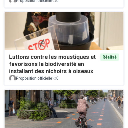
Proposition officielle
0
Luttons contre les moustiques et
Réalisé
favorisons la biodiversité en
installant des nichoirs à oiseaux
Proposition officielle
0