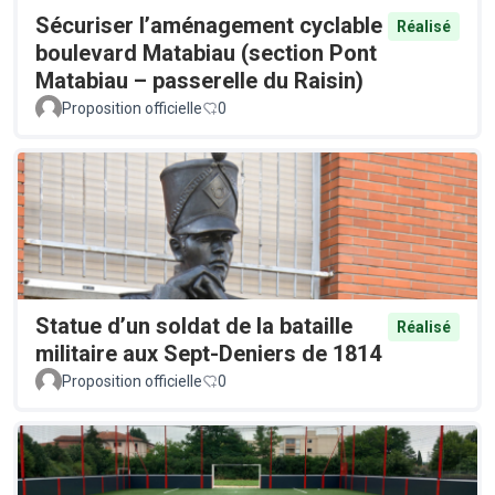
Sécuriser l’aménagement cyclable
Réalisé
boulevard Matabiau (section Pont
Matabiau – passerelle du Raisin)
Proposition officielle
0
Statue d’un soldat de la bataille
Réalisé
militaire aux Sept-Deniers de 1814
Proposition officielle
0