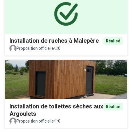
Installation de ruches à Malepère
Réalisé
Proposition officielle
0
Installation de toilettes sèches aux
Réalisé
Argoulets
Proposition officielle
0