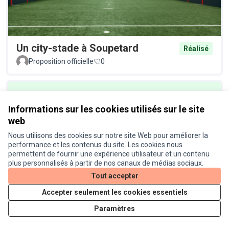
Un city-stade à Soupetard
Réalisé
Proposition officielle
0
Informations sur les cookies utilisés sur le site
web
Nous utilisons des cookies sur notre site Web pour améliorer la
performance et les contenus du site. Les cookies nous
permettent de fournir une expérience utilisateur et un contenu
Un éclairage plus écologique au
Réalisé
plus personnalisés à partir de nos canaux de médias sociaux.
Busca
Tout accepter
Proposition officielle
0
Accepter seulement les cookies essentiels
Paramètres