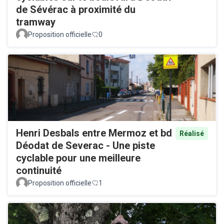
de Sévérac à proximité du
tramway
Proposition officielle
0
Henri Desbals entre Mermoz et bd
Réalisé
Déodat de Severac - Une piste
cyclable pour une meilleure
continuité
Proposition officielle
1