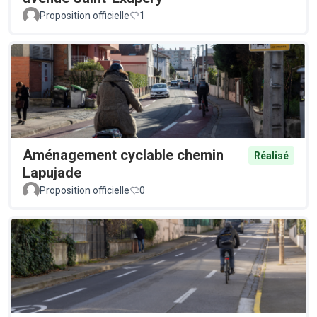
Proposition officielle
1
Aménagement cyclable chemin
Réalisé
Lapujade
Proposition officielle
0