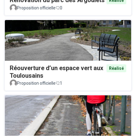
Rénovation du parc des Argoulets
Réalisé
Proposition officielle
0
Réouverture d’un espace vert aux
Réalisé
Toulousains
Proposition officielle
1