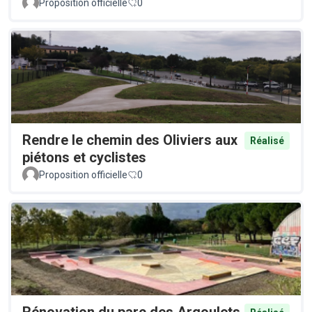
Proposition officielle
0
Rendre le chemin des Oliviers aux
Réalisé
piétons et cyclistes
Proposition officielle
0