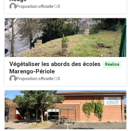
Proposition officielle
0
Végétaliser les abords des écoles
Réalisé
Marengo-Périole
Proposition officielle
0