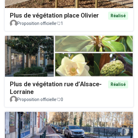
Plus de végétation place Olivier
Réalisé
Proposition officielle
1
Plus de végétation rue d’Alsace-
Réalisé
Lorraine
Proposition officielle
0