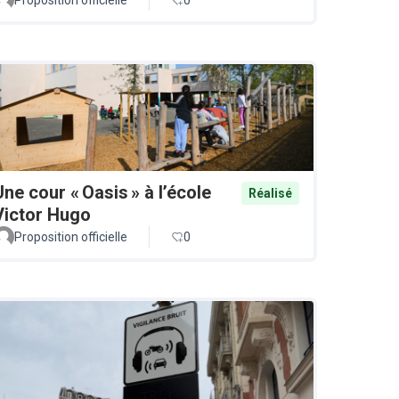
Une cour « Oasis » à l’école
Réalisé
Victor Hugo
Proposition officielle
0