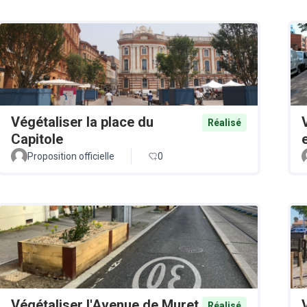
Végétaliser la place du
Réalisé
Capitole
Proposition officielle
0
Végétaliser l'Avenue de Muret
Réalisé