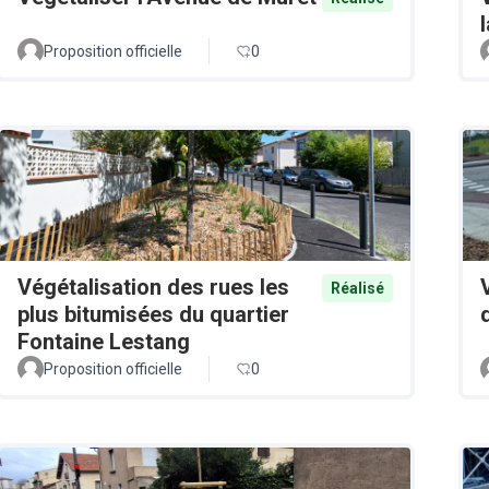
Proposition officielle
0
Végétalisation des rues les
Réalisé
plus bitumisées du quartier
Fontaine Lestang
Proposition officielle
0