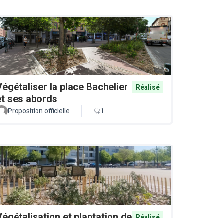
Végétaliser la place Bachelier
Réalisé
et ses abords
Proposition officielle
1
Végétalisation et plantation de
Réalisé