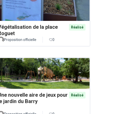
Végétalisation de la place
Réalisé
Roguet
Proposition officielle
0
Une nouvelle aire de jeux pour
Réalisé
le jardin du Barry
Proposition officielle
0