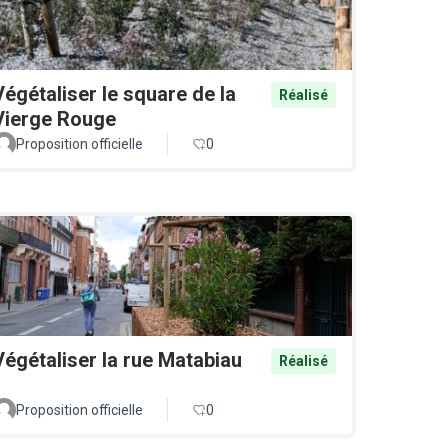
Végétaliser le square de la
Réalisé
Vierge Rouge
Proposition officielle
0
Végétaliser la rue Matabiau
Réalisé
Proposition officielle
0