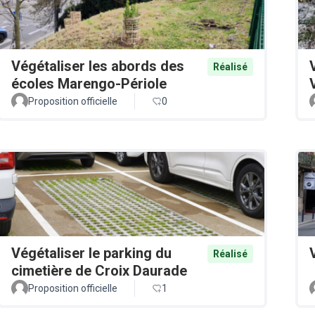
Végétaliser les abords des
Réalisé
écoles Marengo-Périole
Proposition officielle
0
Végétaliser le parking du
Réalisé
cimetière de Croix Daurade
Proposition officielle
1