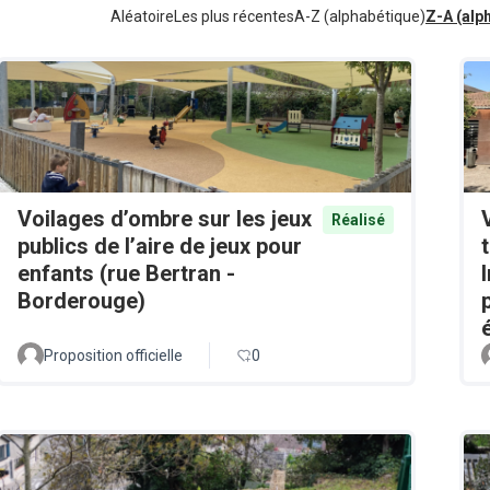
Aléatoire
Les plus récentes
A-Z (alphabétique)
Z-A (alp
Voilages d’ombre sur les jeux
Réalisé
publics de l’aire de jeux pour
enfants (rue Bertran -
Borderouge)
Proposition officielle
0