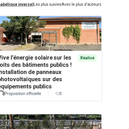
habétique inverse)
Les plus suivies
Avec le plus d'auteurs
Vive l’énergie solaire sur les
Réalisé
toits des bâtiments publics !
Installation de panneaux
photovoltaïques sur des
équipements publics
Proposition officielle
0