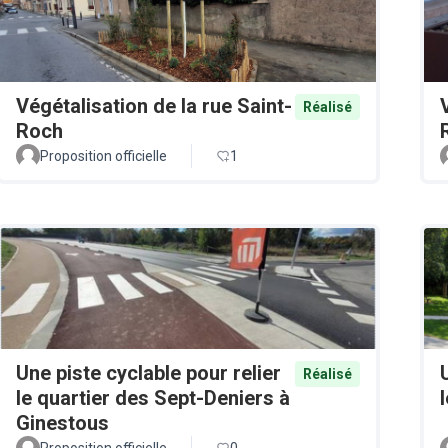
Végétalisation de la rue Saint-
Réalisé
Roch
Proposition officielle
1
Une piste cyclable pour relier
Réalisé
le quartier des Sept-Deniers à
Ginestous
Proposition officielle
0