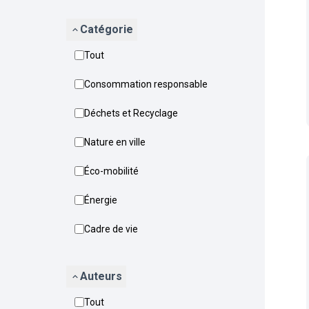
Catégorie
Tout
Consommation responsable
Déchets et Recyclage
Nature en ville
Éco-mobilité
Énergie
Cadre de vie
Auteurs
Tout