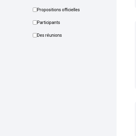
Propositions officielles
Participants
Des réunions