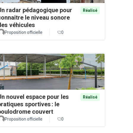
Un radar pédagogique pour
Réalisé
connaitre le niveau sonore
des véhicules
Proposition officielle
0
Un nouvel espace pour les
Réalisé
pratiques sportives : le
boulodrome couvert
Proposition officielle
0