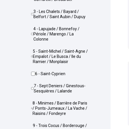
3 - Les Chalets / Bayard /
Belfort / Saint Aubin / Dupuy
4 - Lapujade / Bonnefoy /
Périole / Marengo / La
Colonne
5 - Saint-Michel / Saint-Agne /
Empalot / Le Busca / Ile du
Ramier / Monplaisir
6 - Saint-Cyprien
7 - Sept Deniers / Ginestous-
Sesquières / Lalande
8 - Minimes / Barrière de Paris
/ Ponts-Jumeaux / La Vache /
Raisins / Fondeyre
9 - Trois Cocus / Borderouge /